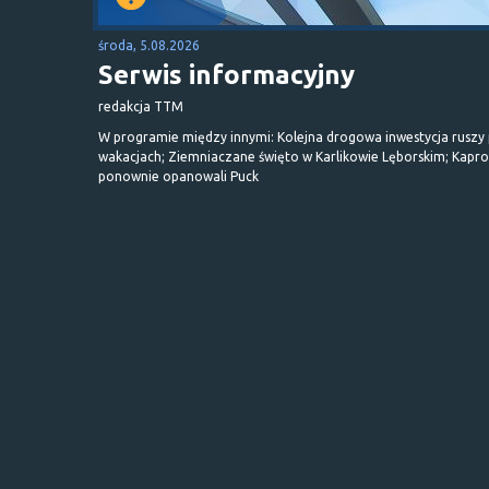
środa, 5.08.2026
Serwis informacyjny
redakcja TTM
W programie między innymi: Kolejna drogowa inwestycja ruszy
wakacjach; Ziemniaczane święto w Karlikowie Lęborskim; Kapr
ponownie opanowali Puck