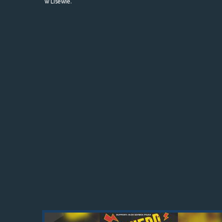
w Lisewie.