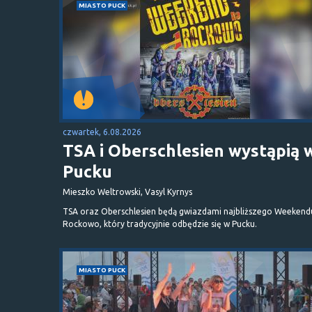
MIASTO PUCK
czwartek, 6.08.2026
TSA i Oberschlesien wystąpią 
Pucku
Mieszko Weltrowski, Vasyl Kyrnys
TSA oraz Oberschlesien będą gwiazdami najbliższego Weekend
Rockowo, który tradycyjnie odbędzie się w Pucku.
MIASTO PUCK