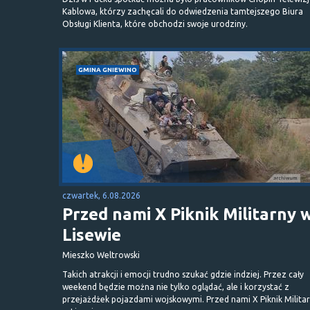
Kablowa, którzy zachęcali do odwiedzenia tamtejszego Biura
Obsługi Klienta, które obchodzi swoje urodziny.
GMINA GNIEWINO
czwartek, 6.08.2026
Przed nami X Piknik Militarny 
Lisewie
Mieszko Weltrowski
Takich atrakcji i emocji trudno szukać gdzie indziej. Przez cały
weekend będzie można nie tylko oglądać, ale i korzystać z
przejażdżek pojazdami wojskowymi. Przed nami X Piknik Milita