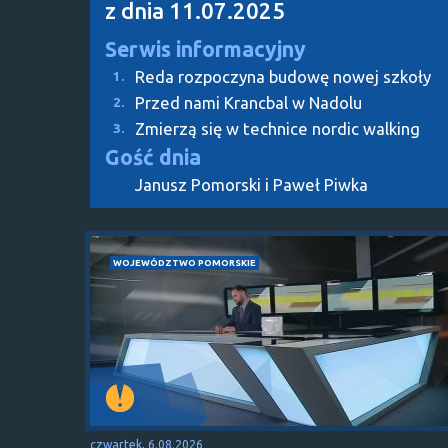
z dnia 11.07.2025
Serwis informacyjny
Reda rozpoczyna budowę nowej szkoły
1.
Przed nami Krancbal w Nadolu
2.
Zmierzą się w technice nordic walking
3.
Gość dnia
Janusz Pomorski i Paweł Piwka
WOJEWÓDZTWO POMORSKIE
czwartek, 6.08.2026