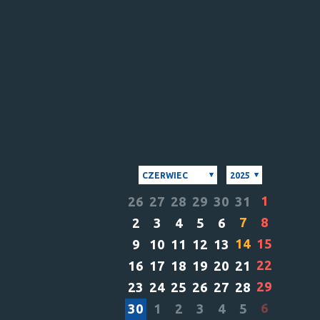
CZERWIEC
2025
1
26
27
28
29
30
31
7
8
2
3
4
5
6
14
15
9
10
11
12
13
22
16
17
18
19
20
21
29
23
24
25
26
27
28
6
30
1
2
3
4
5