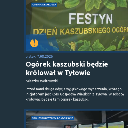
GMINA KROKOWA
piątek, 7.08.2026
Ogórek kaszubski będzie
królował w Tyłowie
Mieszko Weltrowski
Przed nami druga edycja wyjątkowego wydarzenia, którego
inicjatorem jest Koło Gospodyń Wiejskich z Tyłowa. W sobotę
królować będzie tam ogórek kaszubski.
WOJEWÓDZTWO POMORSKIE