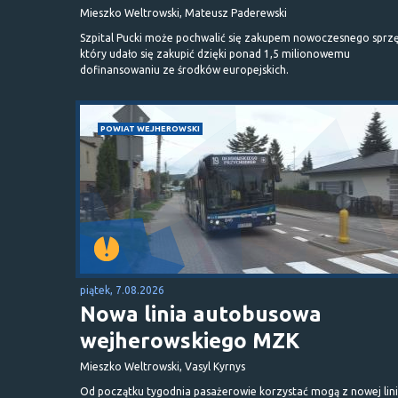
Mieszko Weltrowski, Mateusz Paderewski
Szpital Pucki może pochwalić się zakupem nowoczesnego sprzę
który udało się zakupić dzięki ponad 1,5 milionowemu
dofinansowaniu ze środków europejskich.
POWIAT WEJHEROWSKI
piątek, 7.08.2026
Nowa linia autobusowa
wejherowskiego MZK
Mieszko Weltrowski, Vasyl Kyrnys
Od początku tygodnia pasażerowie korzystać mogą z nowej lini