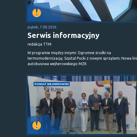
piątek, 7.08.2026
Serwis informacyjny
redakcja TTM
W programie między innymi: Ogromne środki na
termomodernizację; Szpital Pucki z nowym sprzętem; Nowa lin
autobusowa wejherowskiego MZK
POWIAT WEJHEROWSKI