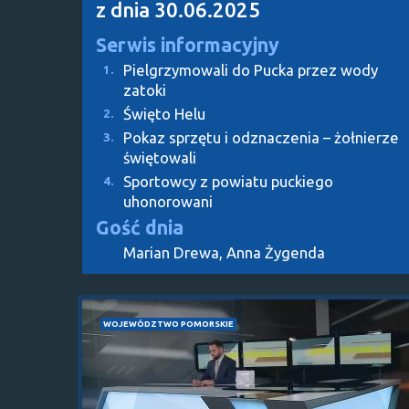
z dnia 30.06.2025
Serwis informacyjny
Pielgrzymowali do Pucka przez wody
1.
zatoki
Święto Helu
2.
Pokaz sprzętu i odznaczenia – żołnierze
3.
świętowali
Sportowcy z powiatu puckiego
4.
uhonorowani
Gość dnia
Marian Drewa, Anna Żygenda
WOJEWÓDZTWO POMORSKIE