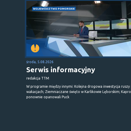
WOJEWÓDZTWO POMORSKIE
środa, 5.08.2026
Serwis informacyjny
redakcja TTM
W programie między innymi: Kolejna drogowa inwestycja ruszy
wakacjach; Ziemniaczane święto w Karlikowie Lęborskim; Kapr
ponownie opanowali Puck