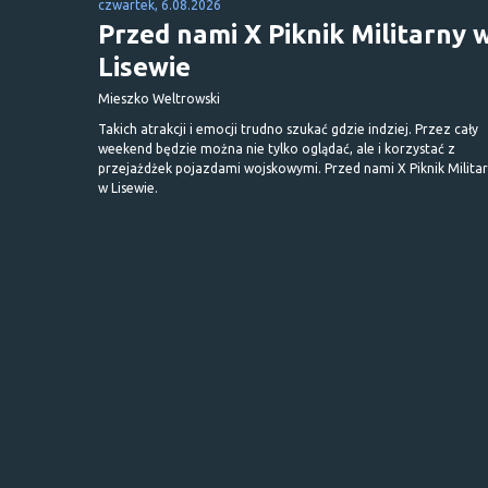
czwartek, 6.08.2026
Przed nami X Piknik Militarny 
Lisewie
Mieszko Weltrowski
Takich atrakcji i emocji trudno szukać gdzie indziej. Przez cały
weekend będzie można nie tylko oglądać, ale i korzystać z
przejażdżek pojazdami wojskowymi. Przed nami X Piknik Milita
w Lisewie.