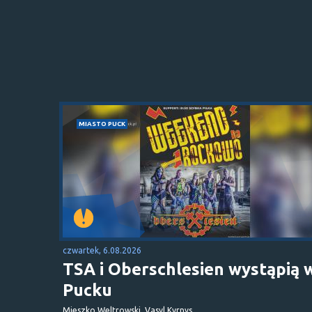
MIASTO PUCK
czwartek, 6.08.2026
TSA i Oberschlesien wystąpią 
Pucku
Mieszko Weltrowski, Vasyl Kyrnys