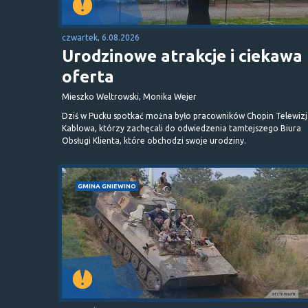
czwartek, 6.08.2026
Urodzinowe atrakcje i ciekawa
oferta
Mieszko Weltrowski, Monika Wejer
Dziś w Pucku spotkać można było pracowników Chopin Telewizj
Kablowa, którzy zachęcali do odwiedzenia tamtejszego Biura
Obsługi Klienta, które obchodzi swoje urodziny.
GMINA GNIEWINO