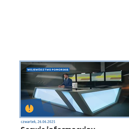
WOJEWÓDZTWO POMORSKIE
czwartek, 26.06.2025