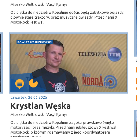
Mieszko Weltrowski, Vasyl Kyrnys
Od piątku do niedzieli w Kopalinie gościć będą zabytkowe pojazdy,
głównie stare traktory, oraz muzyczne gwiazdy. Przed nami X
MotoRock Festiwal.
POWIAT WEJHEROWSKI
czwartek, 26.06.2025
Krystian Węska
Mieszko Weltrowski, Vasyl Kyrnys
Od piątku do niedzieli w Kopalinie zagości prawdziwe święto
motoryzacji oraz muzyki. Przed nami jubileuszowy X Festiwal
MotoRock, o którym rozmawiamy z jego koordynatorem