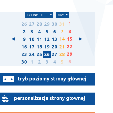
CZERWIEC
2025
1
26
27
28
29
30
31
7
8
2
3
4
5
6
14
15
9
10
11
12
13
22
16
17
18
19
20
21
29
23
24
25
26
27
28
6
30
1
2
3
4
5
tryb poziomy strony głównej
personalizacja strony głownej