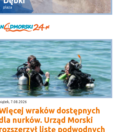
Władysławowo
widok na Bałtyk
piątek, 7.08.2026
Więcej wraków dostępnych
dla nurków. Urząd Morski
rozszerzył listę podwodnych