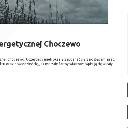
nergetycznej Choczewo
cznej Choczewo. Uczestnicy mieli okazję zapoznać się z postępami prac,
ktu oraz dowiedzieć się, jak morskie farmy wiatrowe wpisują się w cały