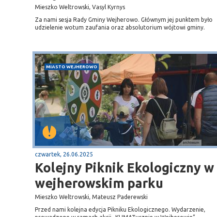
Mieszko Weltrowski, Vasyl Kyrnys
Za nami sesja Rady Gminy Wejherowo. Głównym jej punktem było
udzielenie wotum zaufania oraz absolutorium wójtowi gminy.
MIASTO WEJHEROWO
czwartek, 26.06.2025
Kolejny Piknik Ekologiczny w
wejherowskim parku
Mieszko Weltrowski, Mateusz Paderewski
Przed nami kolejna edycja Pikniku Ekologicznego. Wydarzenie,