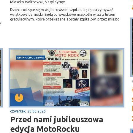
Mieszko Weltrowski, Vasyl Kyrnys
Dzieci rodzące się w wejherowskim szpitalu będą otrzymywać
wyjątkowe pamiątki. Będą to wyjątkowe maskotki wraz z listem
gratulacyjnym, które przekazane zostały szpitalowi przez miasto.
ć
GMINA CHOCZEWO
czwartek, 26.06.2025
Przed nami jubileuszowa
edycja MotoRocku