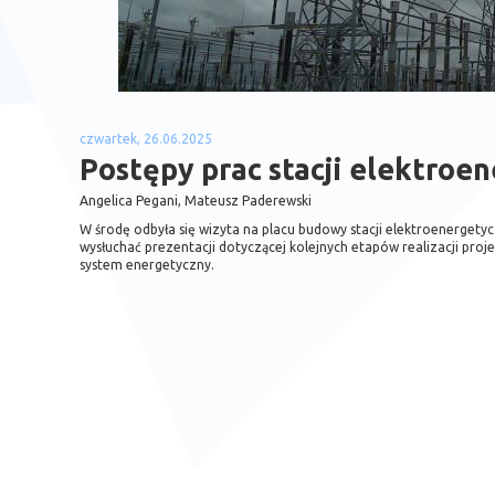
czwartek, 26.06.2025
Postępy prac stacji elektroe
Angelica Pegani, Mateusz Paderewski
W środę odbyła się wizyta na placu budowy stacji elektroenergety
wysłuchać prezentacji dotyczącej kolejnych etapów realizacji proje
system energetyczny.