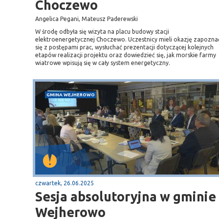
Choczewo
Angelica Pegani, Mateusz Paderewski
W środę odbyła się wizyta na placu budowy stacji
elektroenergetycznej Choczewo. Uczestnicy mieli okazję zapozna
się z postępami prac, wysłuchać prezentacji dotyczącej kolejnych
etapów realizacji projektu oraz dowiedzieć się, jak morskie farmy
wiatrowe wpisują się w cały system energetyczny.
GMINA WEJHEROWO
czwartek, 26.06.2025
Sesja absolutoryjna w gminie
Wejherowo