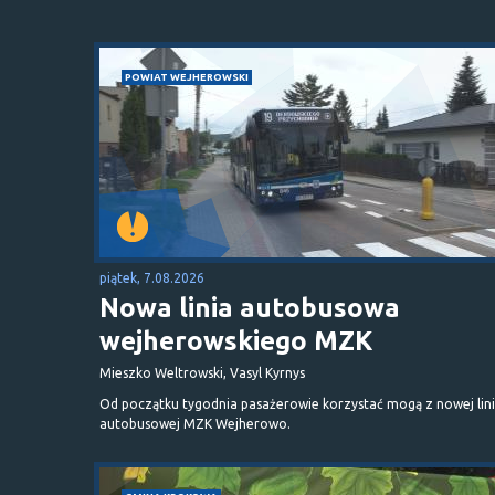
POWIAT WEJHEROWSKI
piątek, 7.08.2026
Nowa linia autobusowa
wejherowskiego MZK
Mieszko Weltrowski, Vasyl Kyrnys
Od początku tygodnia pasażerowie korzystać mogą z nowej lini
autobusowej MZK Wejherowo.