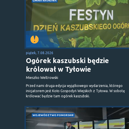
GMINA KROKOWA
piątek, 7.08.2026
Ogórek kaszubski będzie
królował w Tyłowie
Mieszko Weltrowski
Przed nami druga edycja wyjątkowego wydarzenia, którego
inicjatorem jest Koło Gospodyń Wiejskich z Tyłowa. W sobotę
królować będzie tam ogórek kaszubski.
WOJEWÓDZTWO POMORSKIE