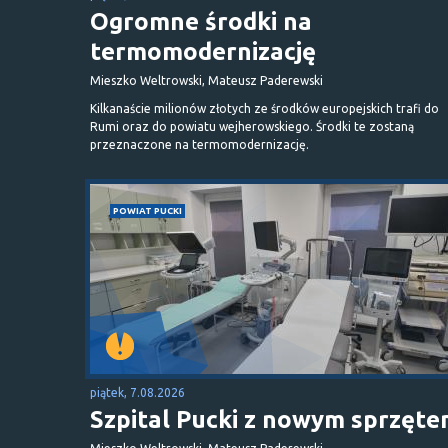
Ogromne środki na
termomodernizację
Mieszko Weltrowski, Mateusz Paderewski
Kilkanaście milionów złotych ze środków europejskich trafi do
Rumi oraz do powiatu wejherowskiego. Środki te zostaną
przeznaczone na termomodernizację.
POWIAT PUCKI
piątek, 7.08.2026
Szpital Pucki z nowym sprzęt