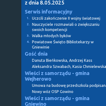
z dnia 8.05.2025
Serwis informacyjny
Uczcili zakończenie II wojny światowej
1.
Nauczyciele rozmawiali o zwiększaniu
2.
swoich kompetencji
Walka młodych byków
3.
Powiatowe Święto Bibliotekarzy w
4.
Gniewinie
Gość dnia
Danuta Bieńkowska, Andrzej Kass
Aleksandra Szwabach, Kasia Chmielewsk
Wieści z samorządu - gmina
Wejherowo
Umowa na budowę przedszkola podpisan
Nowy wóz OSP Gowino
Wieści z samorządu - gmina
Gniewino