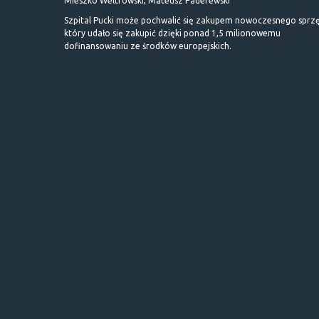
Mieszko Weltrowski, Mateusz Paderewski
Szpital Pucki może pochwalić się zakupem nowoczesnego sprzę
który udało się zakupić dzięki ponad 1,5 milionowemu
dofinansowaniu ze środków europejskich.