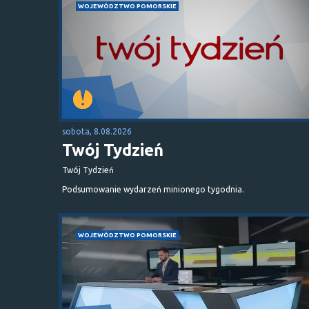
WOJEWÓDZTWO POMORSKIE
sobota, 8.08.2026
Twój Tydzień
Twój Tydzień
Podsumowanie wydarzeń minionego tygodnia.
WOJEWÓDZTWO POMORSKIE