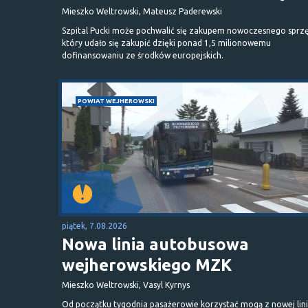
Mieszko Weltrowski, Mateusz Paderewski
Szpital Pucki może pochwalić się zakupem nowoczesnego sprzę
który udało się zakupić dzięki ponad 1,5 milionowemu
dofinansowaniu ze środków europejskich.
POWIAT WEJHEROWSKI
piątek, 7.08.2026
Nowa linia autobusowa
wejherowskiego MZK
Mieszko Weltrowski, Vasyl Kyrnys
Od początku tygodnia pasażerowie korzystać mogą z nowej lini