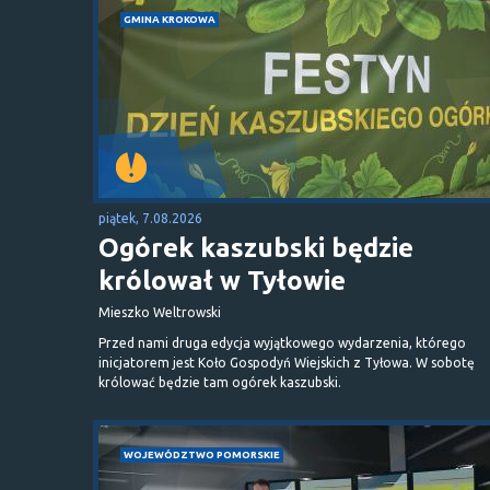
GMINA KROKOWA
piątek, 7.08.2026
Ogórek kaszubski będzie
królował w Tyłowie
Mieszko Weltrowski
Przed nami druga edycja wyjątkowego wydarzenia, którego
inicjatorem jest Koło Gospodyń Wiejskich z Tyłowa. W sobotę
królować będzie tam ogórek kaszubski.
WOJEWÓDZTWO POMORSKIE