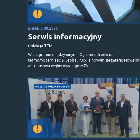
piątek, 7.08.2026
Serwis informacyjny
redakcja TTM
W programie między innymi: Ogromne środki na
termomodernizację; Szpital Pucki z nowym sprzętem; Nowa lin
autobusowa wejherowskiego MZK
POWIAT WEJHEROWSKI