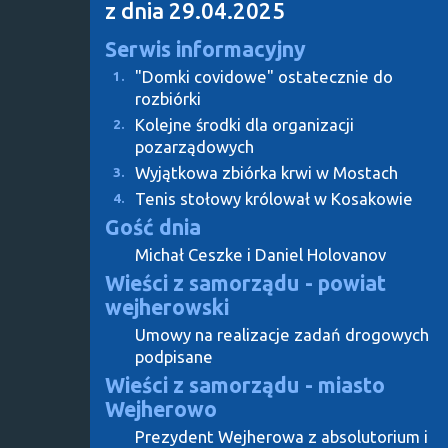
z dnia 29.04.2025
Serwis informacyjny
"Domki covidowe" ostatecznie do
1.
rozbiórki
Kolejne środki dla organizacji
2.
pozarządowych
Wyjątkowa zbiórka krwi w Mostach
3.
Tenis stołowy królował w Kosakowie
4.
Gość dnia
Michał Ceszke i Daniel Holovanov
Wieści z samorządu - powiat
wejherowski
Umowy na realizacje zadań drogowych
podpisane
Wieści z samorządu - miasto
Wejherowo
Prezydent Wejherowa z absolutorium i