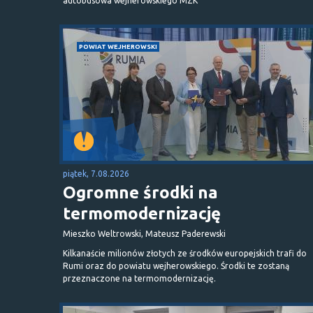
autobusowa wejherowskiego MZK
POWIAT WEJHEROWSKI
piątek, 7.08.2026
Ogromne środki na
termomodernizację
Mieszko Weltrowski, Mateusz Paderewski
Kilkanaście milionów złotych ze środków europejskich trafi do
Rumi oraz do powiatu wejherowskiego. Środki te zostaną
przeznaczone na termomodernizację.