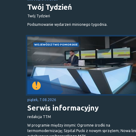
Twój Tydzień
Twój Tydzień
Podsumowanie wydarzeń minionego tygodnia.
WOJEWÓDZTWO POMORSKIE
piątek, 7.08.2026
Serwis informacyjny
redakcja TTM
W programie między innymi: Ogromne środki na
termomodernizację; Szpital Pucki z nowym sprzętem; Nowa lin