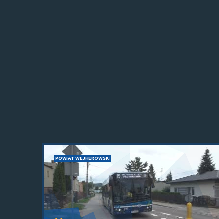
POWIAT WEJHEROWSKI