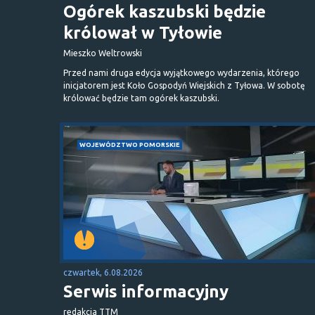
Ogórek kaszubski będzie
królował w Tyłowie
Mieszko Weltrowski
Przed nami druga edycja wyjątkowego wydarzenia, którego
inicjatorem jest Koło Gospodyń Wiejskich z Tyłowa. W sobotę
królować będzie tam ogórek kaszubski.
WOJEWÓDZTWO POMORSKIE
czwartek, 6.08.2026
Serwis informacyjny
redakcja TTM