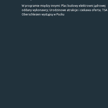
W programie między innymi: Plac budowy elektrowni jądrowej
oddany wykonawcy; Urodzinowe atrakcje i ciekawa oferta; TSA 
Oberschlesien wystąpią w Pucku