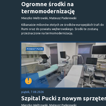
Ogromne środki na
termomodernizację
Mieszko Weltrowski, Mateusz Paderewski
Kilkanaście milionów złotych ze środków europejskich trafi do
Rumi oraz do powiatu wejherowskiego. Środki te zostaną
przeznaczone na termomodernizację.
POWIAT PUCKI
piątek, 7.08.2026
Szpital Pucki z nowym sprzęt
Mieszko Weltrowski, Mateusz Paderewski