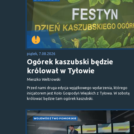
piątek, 7.08.2026
Ogórek kaszubski będzie
królował w Tyłowie
Mieszko Weltrowski
Przed nami druga edycja wyjątkowego wydarzenia, którego
inicjatorem jest Koło Gospodyń Wiejskich z Tyłowa. W sobotę
królować będzie tam ogórek kaszubski.
WOJEWÓDZTWO POMORSKIE