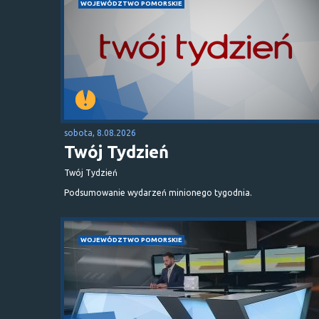
WOJEWÓDZTWO POMORSKIE
sobota, 8.08.2026
Twój Tydzień
Twój Tydzień
Podsumowanie wydarzeń minionego tygodnia.
WOJEWÓDZTWO POMORSKIE