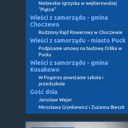
Niebieskie Igrzyska w wejherowskiej
"Piątce"
Wieści z samorządu - gmina
Choczewo
Rodzinny Rajd Rowerowy w Choczewie
Wieści z samorządu - miasto Puck
Podpisanie umowy na budowę Orlika w
Pucku
Wieści z samorządu - gmina
Kosakowo
W Pogórzu powstanie szkoła i
przedszkole
Gość dnia
Jarosław Wejer
Mirosława Grynkiewicz i Zuzanna Bieszk