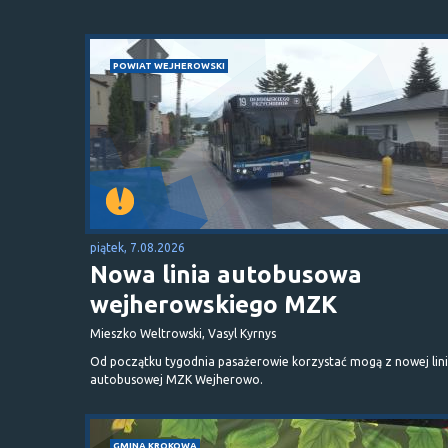
POWIAT WEJHEROWSKI
piątek, 7.08.2026
Nowa linia autobusowa
wejherowskiego MZK
Mieszko Weltrowski, Vasyl Kyrnys
Od początku tygodnia pasażerowie korzystać mogą z nowej lini
autobusowej MZK Wejherowo.
GMINA KROKOWA