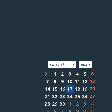
KWIECIEŃ
2025
6
31
1
2
3
4
5
13
7
8
9
10
11
12
20
14
15
16
17
18
19
27
21
22
23
24
25
26
4
28
29
30
1
2
3
5
6
7
8
9
10
11