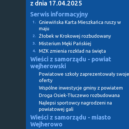
z dnia 17.04.2025
Serwis informacyjny
Gniewińska Karta Mieszkańca ruszy w
1.
maju
Żłobek w Krokowej rozbudowany
2.
Misterium Męki Pańskiej
3.
MZK zmienia rozkład na święta
4.
Wieści z samorządu - powiat
wejherowski
Powiatowe szkoły zaprezentowały swoj
oferty
Wspólne inwestycje gminy z powiatem
Droga Osiek-Tłuczewo rozbudowana
Najlepsi sportowcy nagrodzeni na
powiatowej gali
Wieści z samorządu - miasto
Wejherowo