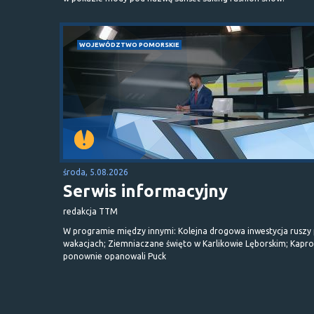
WOJEWÓDZTWO POMORSKIE
środa, 5.08.2026
Serwis informacyjny
redakcja TTM
W programie między innymi: Kolejna drogowa inwestycja ruszy
wakacjach; Ziemniaczane święto w Karlikowie Lęborskim; Kapr
ponownie opanowali Puck