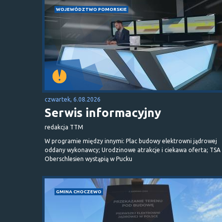
WOJEWÓDZTWO POMORSKIE
czwartek, 6.08.2026
Serwis informacyjny
redakcja TTM
W programie między innymi: Plac budowy elektrowni jądrowej
oddany wykonawcy; Urodzinowe atrakcje i ciekawa oferta; TSA 
Oberschlesien wystąpią w Pucku
GMINA CHOCZEWO