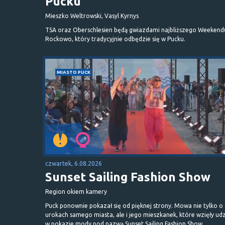
Pucku
Mieszko Weltrowski, Vasyl Kyrnys
TSA oraz Oberschlesien będą gwiazdami najbliższego Weekend
Rockowo, który tradycyjnie odbędzie się w Pucku.
MIASTO PUCK
czwartek, 6.08.2026
Sunset Sailing Fashion Show
Region okiem kamery
Puck ponownie pokazał się od pięknej strony. Mowa nie tylko o
urokach samego miasta, ale i jego mieszkanek, które wzięły udz
w pokazie mody pod nazwą Sunset Sailing Fashion Show.