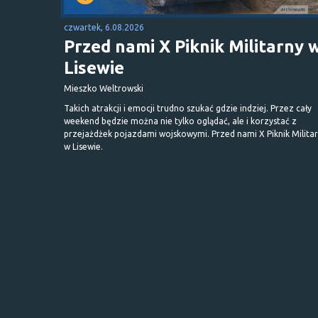
czwartek, 6.08.2026
Przed nami X Piknik Militarny 
Lisewie
Mieszko Weltrowski
Takich atrakcji i emocji trudno szukać gdzie indziej. Przez cały
weekend będzie można nie tylko oglądać, ale i korzystać z
przejażdżek pojazdami wojskowymi. Przed nami X Piknik Milita
w Lisewie.