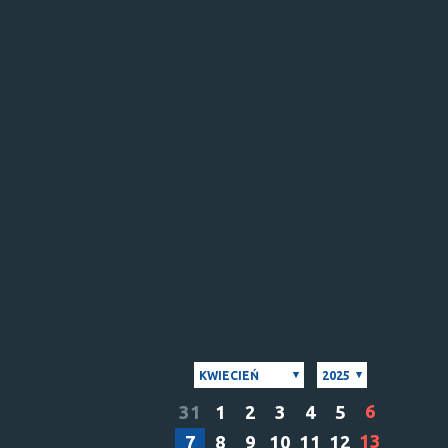
KWIECIEŃ
2025
6
31
1
2
3
4
5
13
7
8
9
10
11
12