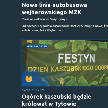
Nowa linia autobusowa
wejherowskiego MZK
Mieszko Weltrowski, Vasyl Kyrnys
Od początku tygodnia pasażerowie korzystać mogą z nowej lini
autobusowej MZK Wejherowo.
GMINA KROKOWA
piątek, 7.08.2026
Ogórek kaszubski będzie
królował w Tyłowie