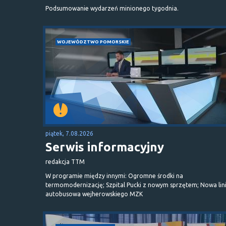
Podsumowanie wydarzeń minionego tygodnia.
WOJEWÓDZTWO POMORSKIE
piątek, 7.08.2026
Serwis informacyjny
redakcja TTM
W programie między innymi: Ogromne środki na
termomodernizację; Szpital Pucki z nowym sprzętem; Nowa lin
autobusowa wejherowskiego MZK