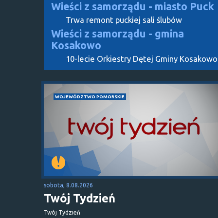
Wieści z samorządu - miasto Puck
Trwa remont puckiej sali ślubów
Wieści z samorządu - gmina
Kosakowo
10-lecie Orkiestry Dętej Gminy Kosakowo
WOJEWÓDZTWO POMORSKIE
sobota, 8.08.2026
Twój Tydzień
Twój Tydzień