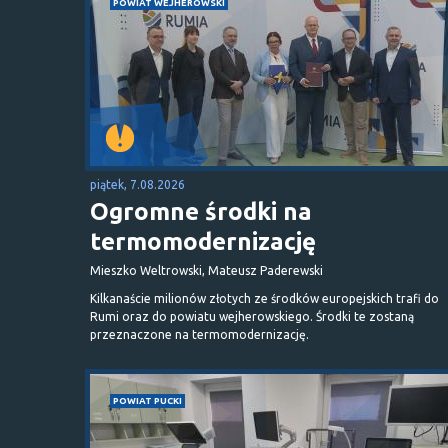
POWIAT WEJHEROWSKI
piątek, 7.08.2026
Ogromne środki na
termomodernizację
Mieszko Weltrowski, Mateusz Paderewski
Kilkanaście milionów złotych ze środków europejskich trafi do
Rumi oraz do powiatu wejherowskiego. Środki te zostaną
przeznaczone na termomodernizację.
POWIAT PUCKI