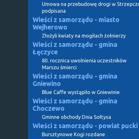
Umowa na przebudowę drogi w Strzepcz
podpisana
Wieści z samorządu - miasto
Wejherowo
Złożyli kwiaty na mogiłach żołnierzy
Wieści z samorządu - gmina
Łęczyce
80. rocznica uwolnienia uczestników
Marszu śmierci
Wieści z samorządu - gmina
Gniewino
Blue Caffe wystąpiło w Gniewinie
Wieści z samorządu - gmina
Choczewo
Gminne obchody Dnia Sołtysa
Wieści z samorządu - powiat pucki
Bursztynowe Kogi rozdane