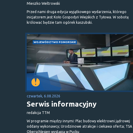
Mieszko Weltrowski
Przed nami druga edycja wyjątkowego wydarzenia, którego
inicjatorem jest Koło Gospodyń Wiejskich z Tyłowa. W sobotę
królować będzie tam ogórek kaszubski.
WOJEWÓDZTWO POMORSKIE
czwartek, 6.08.2026
Serwis informacyjny
redakcja TTM
W programie między innymi: Plac budowy elektrowni jądrowej
oddany wykonawcy; Urodzinowe atrakcje i ciekawa oferta; TSA 
Oberschlesien wystąpią w Pucku