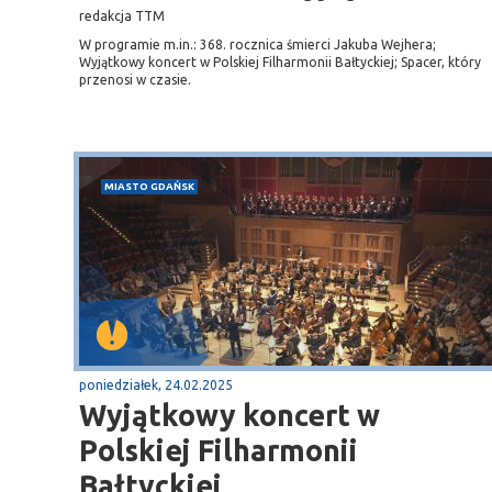
redakcja TTM
W programie m.in.: 368. rocznica śmierci Jakuba Wejhera;
Wyjątkowy koncert w Polskiej Filharmonii Bałtyckiej; Spacer, który
przenosi w czasie.
MIASTO GDAŃSK
poniedziałek, 24.02.2025
Wyjątkowy koncert w
Polskiej Filharmonii
Bałtyckiej