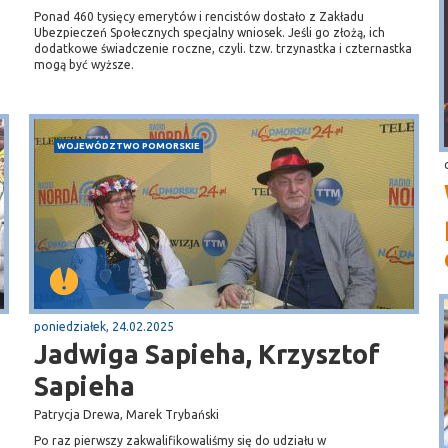
Ponad 460 tysięcy emerytów i rencistów dostało z Zakładu
Ubezpieczeń Społecznych specjalny wniosek. Jeśli go złożą, ich
dodatkowe świadczenie roczne, czyli. tzw. trzynastka i czternastka
mogą być wyższe.
WOJEWÓDZTWO POMORSKIE
poniedziałek, 24.02.2025
Jadwiga Sapieha, Krzysztof
Sapieha
Patrycja Drewa, Marek Trybański
Po raz pierwszy zakwalifikowaliśmy się do udziału w