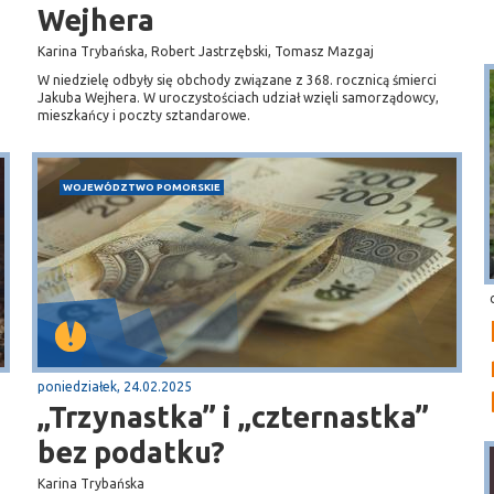
Wejhera
Karina Trybańska, Robert Jastrzębski, Tomasz Mazgaj
W niedzielę odbyły się obchody związane z 368. rocznicą śmierci
Jakuba Wejhera. W uroczystościach udział wzięli samorządowcy,
mieszkańcy i poczty sztandarowe.
WOJEWÓDZTWO POMORSKIE
poniedziałek, 24.02.2025
„Trzynastka” i „czternastka”
bez podatku?
Karina Trybańska