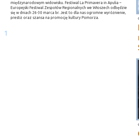
międzynarodowym widowisku. Festiwal La Primavera in Apulia –
Europejski Festiwal Zespołów Regionalnych we Włoszech odbędzie
się w dniach 26-30 marca br. Jest to dla nas ogromne wyróżnienie,
prestiż oraz szansa na promocję kultury Pomorza.
1