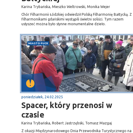
Karina Trybańska, Mieszko Weltrowski, Monika Wejer
Chór Filharmonii Łódzkiej odwiedził Polską Filharmonię Bałtycką. Z
filharmonikami gdańskimi wystąpili świetni soliści. Tym razem
usłyszeć można było słynne monumentalne dzieło.
MIASTO PUCK
poniedziałek, 24.02.2025
Spacer, który przenosi w
czasie
Karina Trybańska, Robert Jastrzębski, Tomasz Mazgaj
Z okazji Międzynarodowego Dnia Przewodnika Turystycznego na