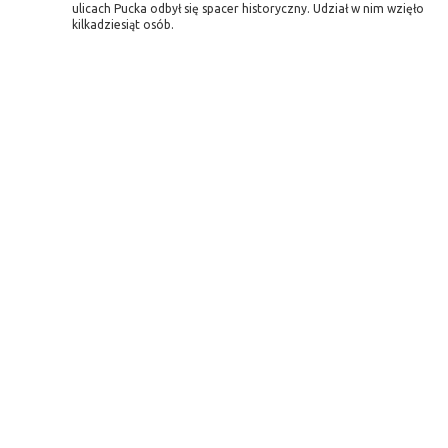
ulicach Pucka odbył się spacer historyczny. Udział w nim wzięło
kilkadziesiąt osób.