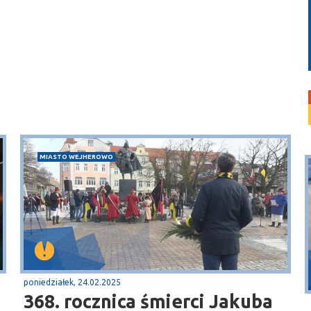
MIASTO WEJHEROWO
Puck
Przystań, molo
poniedziałek, 24.02.2025
368. rocznica śmierci Jakuba