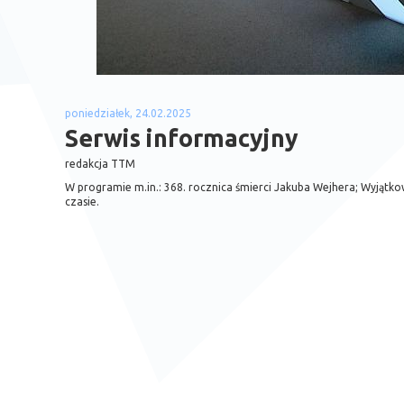
poniedziałek, 24.02.2025
Serwis informacyjny
redakcja TTM
W programie m.in.: 368. rocznica śmierci Jakuba Wejhera; Wyjątkowy
czasie.