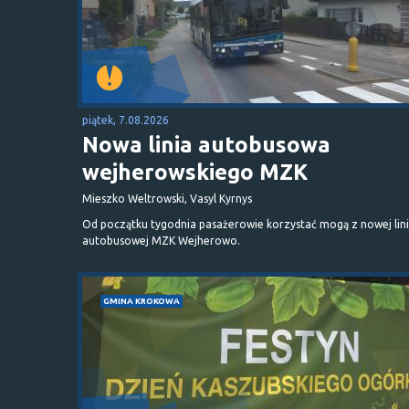
piątek, 7.08.2026
Nowa linia autobusowa
wejherowskiego MZK
Mieszko Weltrowski, Vasyl Kyrnys
Od początku tygodnia pasażerowie korzystać mogą z nowej lini
autobusowej MZK Wejherowo.
GMINA KROKOWA