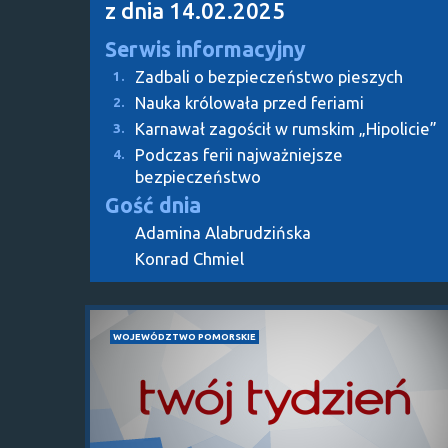
z dnia 14.02.2025
Serwis informacyjny
Zadbali o bezpieczeństwo pieszych
1.
Nauka królowała przed feriami
2.
Karnawał zagościł w rumskim „Hipolicie”
3.
Podczas ferii najważniejsze
4.
bezpieczeństwo
Gość dnia
Adamina Alabrudzińska
Konrad Chmiel
WOJEWÓDZTWO POMORSKIE