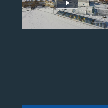
Odtwórz
wideo