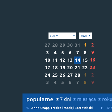
LUTY
2025
1
2
27
28
29
30
31
9
3
4
5
6
7
8
16
10
11
12
13
14
15
23
17
18
19
20
21
22
1
2
24
25
26
27
28
3
4
5
6
7
8
9
popularne
z 7 dni
z miesiąca
z rok
1.
Anna Czapp-Treder i Maciej Soczewiński
63