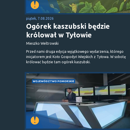
piątek, 7.08.2026
Ogórek kaszubski będzie
królował w Tyłowie
Mieszko Weltrowski
Przed nami druga edycja wyjątkowego wydarzenia, którego
inicjatorem jest Koło Gospodyń Wiejskich z Tyłowa. W sobotę
królować będzie tam ogórek kaszubski.
WOJEWÓDZTWO POMORSKIE