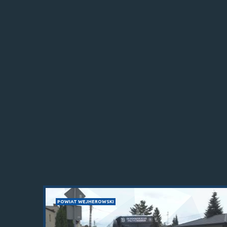
POWIAT WEJHEROWSKI