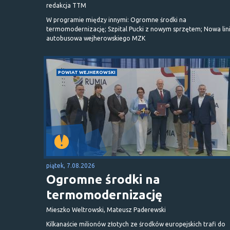
redakcja TTM
W programie między innymi: Ogromne środki na
termomodernizację; Szpital Pucki z nowym sprzętem; Nowa lin
autobusowa wejherowskiego MZK
POWIAT WEJHEROWSKI
piątek, 7.08.2026
Ogromne środki na
termomodernizację
Mieszko Weltrowski, Mateusz Paderewski
Kilkanaście milionów złotych ze środków europejskich trafi do