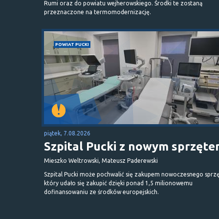
Rumi oraz do powiatu wejherowskiego. Środki te zostaną
przeznaczone na termomodernizację.
POWIAT PUCKI
piątek, 7.08.2026
Szpital Pucki z nowym sprzęt
Mieszko Weltrowski, Mateusz Paderewski
Szpital Pucki może pochwalić się zakupem nowoczesnego sprzę
który udało się zakupić dzięki ponad 1,5 milionowemu
dofinansowaniu ze środków europejskich.