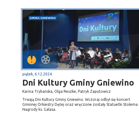
GMINA GNIEWINO
piątek, 6.12.2024
Dni Kultury Gminy Gniewino
Karina Trybańska, Olga Reszke, Patryk Zaputowicz
Trwają Dni Kultury Gminy Gniewino. Wczoraj odbył się koncert
Gminnej Orkiestry Dętej oraz wręczone zostały Statuetki Stolema 
Nagrody ks. Galasa.