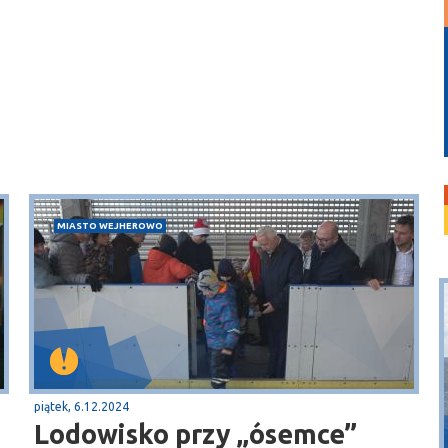
MIASTO WEJHEROWO
piątek, 6.12.2024
Dębki
Lodowisko przy „ósemce”