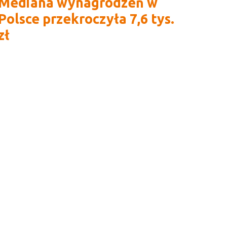
Mediana wynagrodzeń w
Polsce przekroczyła 7,6 tys.
zł