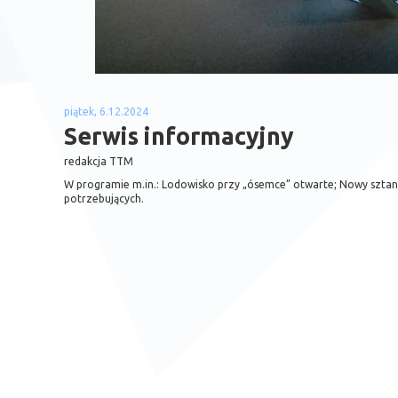
piątek, 6.12.2024
Serwis informacyjny
redakcja TTM
W programie m.in.: Lodowisko przy „ósemce” otwarte; Nowy sztan
potrzebujących.