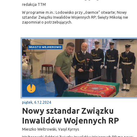
Przystań, molo
redakcja TTM
W programie m.in.: Lodowisko przy „ósemce” otwarte; Nowy
sztandar Związku Inwalidów Wojennych RP; Święty Mikołaj nie
zapomniał o potrzebujących.
MIASTO WEJHEROWO
piątek, 6.12.2024
Nowy sztandar Związku
Inwalidów Wojennych RP
Mieszko Weltrowski, Vasyl Kyrnys