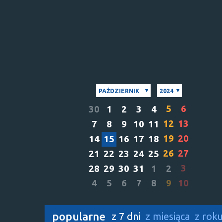
PAŹDZIERNIK
2024
5
6
30
1
2
3
4
12
13
7
8
9
10
11
19
20
14
15
16
17
18
26
27
21
22
23
24
25
3
28
29
30
31
1
2
4
5
6
7
8
9
10
popularne
z 7 dni
z miesiąca
z rok