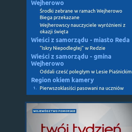
Wejherowo
Środki zebrane w ramach Wejherowo
Biega przekazane
Wejherowscy nauczyciele wyróżnieni z
okazji święta
Wieści z samorządu - miasto Reda
"Iskry Niepodległej" w Redzie
Wieści z samorządu - gmina
Wejherowo
Oddali cześć poległym w Lesie Piaśnickim
Region okiem kamery
Pierwszoklasiści pasowani na uczniów
1.
WOJEWÓDZTWO POMORSKIE