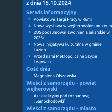
z dnia 15.10.2024
Serwis informacyjny
Powiatowe Targi Pracy w Rumi
1.
Nowa wystawa w wejherowskim muzeum
2.
ZUS podsumował zwolnienia lekarskie w
3.
2023r.
Nowa inicjatywa kulturalna w gminie
4.
Luzino
Przed nami Metropolitalne Szycie
5.
Legowisk
Gość dnia
Magdalena Olszewska
Wieści z samorządu - powiat
wejherowski
Akt erekcyjny pod rozbudowę
„Samochodówki”
Wieści z samorządu - miasto