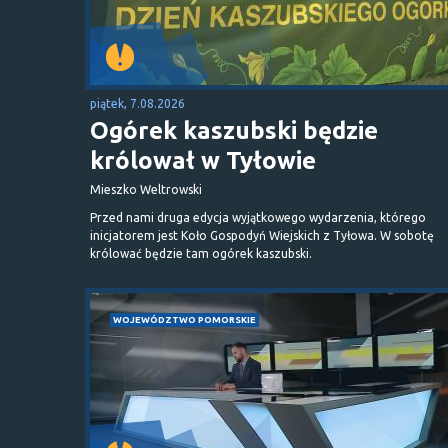
piątek, 7.08.2026
Ogórek kaszubski będzie
królował w Tyłowie
Mieszko Weltrowski
Przed nami druga edycja wyjątkowego wydarzenia, którego
inicjatorem jest Koło Gospodyń Wiejskich z Tyłowa. W sobotę
królować będzie tam ogórek kaszubski.
WOJEWÓDZTWO POMORSKIE