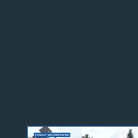
POWIAT WEJHEROWSKI