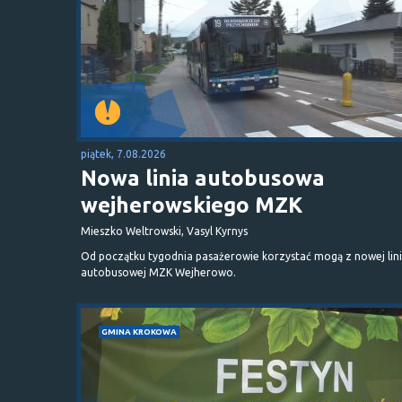
piątek, 7.08.2026
Nowa linia autobusowa
wejherowskiego MZK
Mieszko Weltrowski, Vasyl Kyrnys
Od początku tygodnia pasażerowie korzystać mogą z nowej lini
autobusowej MZK Wejherowo.
GMINA KROKOWA