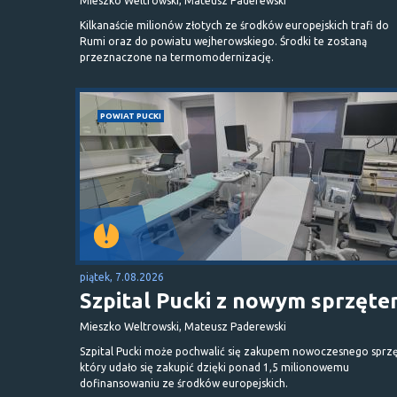
Mieszko Weltrowski, Mateusz Paderewski
Kilkanaście milionów złotych ze środków europejskich trafi do
Rumi oraz do powiatu wejherowskiego. Środki te zostaną
przeznaczone na termomodernizację.
POWIAT PUCKI
piątek, 7.08.2026
Szpital Pucki z nowym sprzęt
Mieszko Weltrowski, Mateusz Paderewski
Szpital Pucki może pochwalić się zakupem nowoczesnego sprzę
który udało się zakupić dzięki ponad 1,5 milionowemu
dofinansowaniu ze środków europejskich.