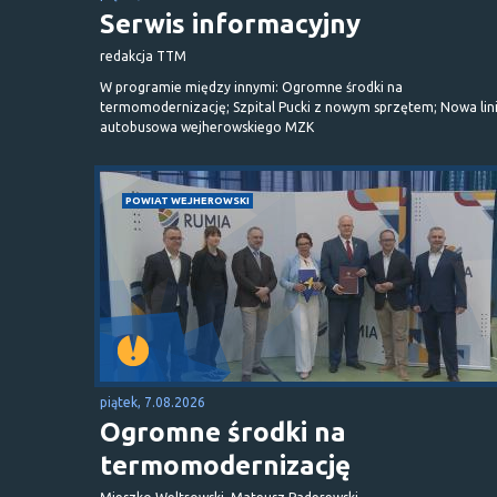
Serwis informacyjny
redakcja TTM
W programie między innymi: Ogromne środki na
termomodernizację; Szpital Pucki z nowym sprzętem; Nowa lin
autobusowa wejherowskiego MZK
POWIAT WEJHEROWSKI
piątek, 7.08.2026
Ogromne środki na
termomodernizację