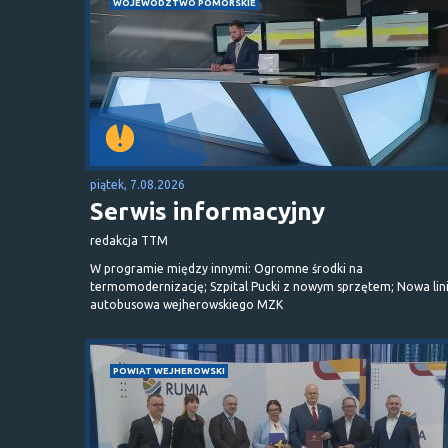
WOJEWÓDZTWO POMORSKIE
piątek, 7.08.2026
Serwis informacyjny
redakcja TTM
W programie między innymi: Ogromne środki na
termomodernizację; Szpital Pucki z nowym sprzętem; Nowa lin
autobusowa wejherowskiego MZK
POWIAT WEJHEROWSKI