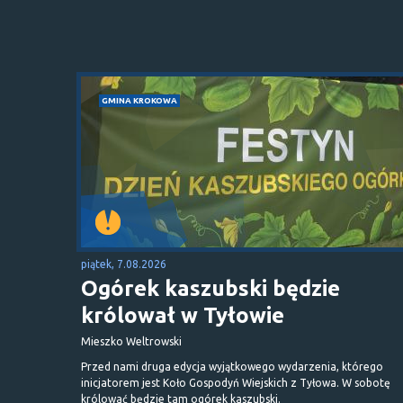
GMINA KROKOWA
piątek, 7.08.2026
Ogórek kaszubski będzie
królował w Tyłowie
Mieszko Weltrowski
Przed nami druga edycja wyjątkowego wydarzenia, którego
inicjatorem jest Koło Gospodyń Wiejskich z Tyłowa. W sobotę
królować będzie tam ogórek kaszubski.