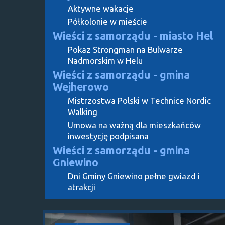
Aktywne wakacje
Półkolonie w mieście
Wieści z samorządu - miasto Hel
Pokaz Strongman na Bulwarze
Nadmorskim w Helu
Wieści z samorządu - gmina
Wejherowo
Mistrzostwa Polski w Technice Nordic
Walking
Umowa na ważną dla mieszkańców
inwestycję podpisana
Wieści z samorządu - gmina
Gniewino
Dni Gminy Gniewino pełne gwiazd i
atrakcji