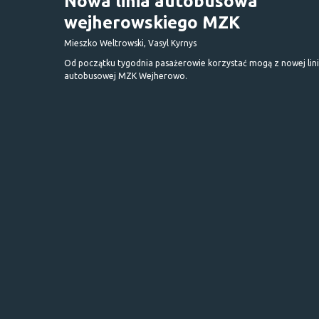
Nowa linia autobusowa
wejherowskiego MZK
Mieszko Weltrowski, Vasyl Kyrnys
Od początku tygodnia pasażerowie korzystać mogą z nowej lini
autobusowej MZK Wejherowo.