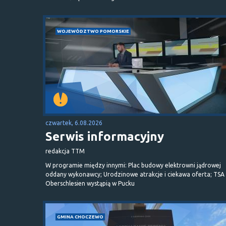
WOJEWÓDZTWO POMORSKIE
czwartek, 6.08.2026
Serwis informacyjny
redakcja TTM
W programie między innymi: Plac budowy elektrowni jądrowej
oddany wykonawcy; Urodzinowe atrakcje i ciekawa oferta; TSA 
Oberschlesien wystąpią w Pucku
GMINA CHOCZEWO