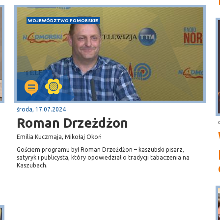
WOJEWÓDZTWO POMORSKIE
środa, 17.07.2024
Roman Drzeżdżon
Emilia Kuczmaja, Mikołaj Okoń
Gościem programu był Roman Drzeżdżon – kaszubski pisarz,
satyryk i publicysta, który opowiedział o tradycji tabaczenia na
Kaszubach.