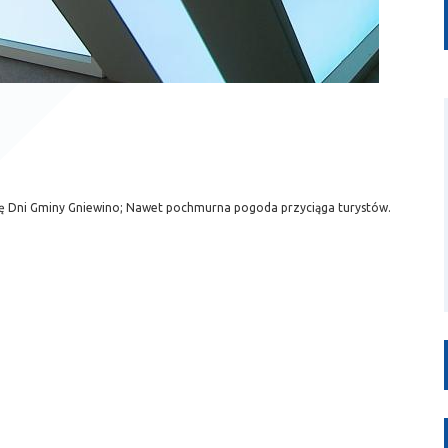
się Dni Gminy Gniewino; Nawet pochmurna pogoda przyciąga turystów.