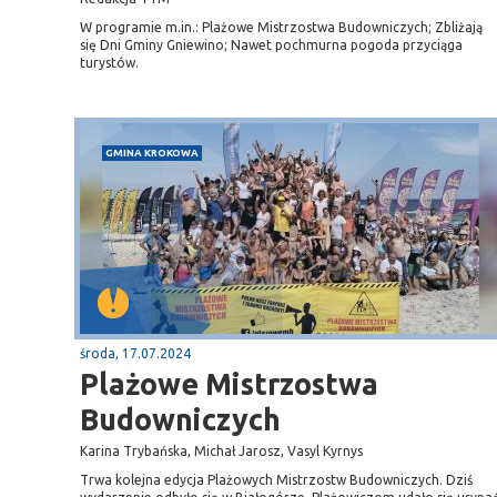
W programie m.in.: Plażowe Mistrzostwa Budowniczych; Zbliżają
się Dni Gminy Gniewino; Nawet pochmurna pogoda przyciąga
Puck
turystów.
Przystań, molo
GMINA KROKOWA
środa, 17.07.2024
Plażowe Mistrzostwa
Budowniczych
Karina Trybańska, Michał Jarosz, Vasyl Kyrnys
Trwa kolejna edycja Plażowych Mistrzostw Budowniczych. Dziś