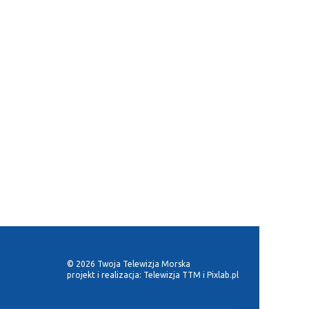
© 2026 Twoja Telewizja Morska
projekt i realizacja:
Telewizja TTM
i
Pixlab.pl