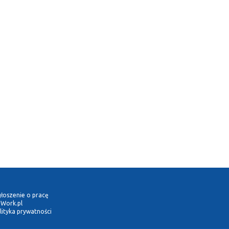
łoszenie o pracę
Work.pl
lityka prywatności