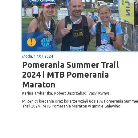
GMINA GNIEWINO
środa, 17.07.2024
Pomerania Summer Trail
2024 i MTB Pomerania
Maraton
Karina Trybańska, Robert Jastrzębski, Vasyl Kyrnys
Miłośnicy biegania oraz kolarze wzięli udział w Pomerania Summe
Trail 2024 i MTB Pomerania Maraton w gminie Gniewino.