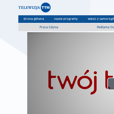
strona główna
nasze programy
wieści z samorzą
Praca Gdynia
Reklama O