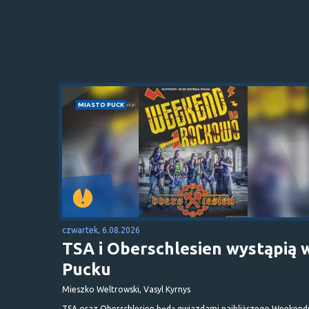
MIASTO PUCK
czwartek, 6.08.2026
TSA i Oberschlesien wystąpią 
Pucku
Mieszko Weltrowski, Vasyl Kyrnys
TSA oraz Oberschlesien będą gwiazdami najbliższego Weekend