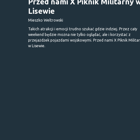
Przed nami X Piknik Militarny 
Lisewie
Mieszko Weltrowski
Takich atrakcji i emocji trudno szukać gdzie indziej. Przez cały
weekend będzie można nie tylko oglądać, ale i korzystać z
przejażdżek pojazdami wojskowymi. Przed nami X Piknik Milita
w Lisewie.