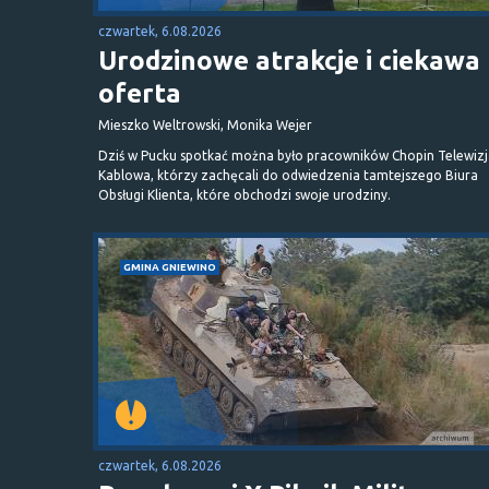
czwartek, 6.08.2026
Urodzinowe atrakcje i ciekawa
oferta
Mieszko Weltrowski, Monika Wejer
Dziś w Pucku spotkać można było pracowników Chopin Telewizj
Kablowa, którzy zachęcali do odwiedzenia tamtejszego Biura
Obsługi Klienta, które obchodzi swoje urodziny.
GMINA GNIEWINO
czwartek, 6.08.2026