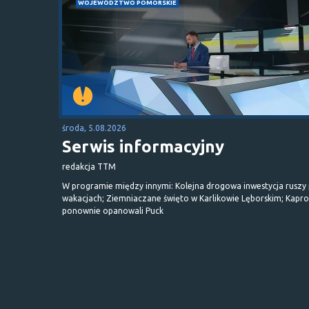
WOJEWÓDZTWO POMORSKIE
środa, 5.08.2026
Serwis informacyjny
redakcja TTM
W programie między innymi: Kolejna drogowa inwestycja ruszy
wakacjach; Ziemniaczane święto w Karlikowie Lęborskim; Kapr
ponownie opanowali Puck