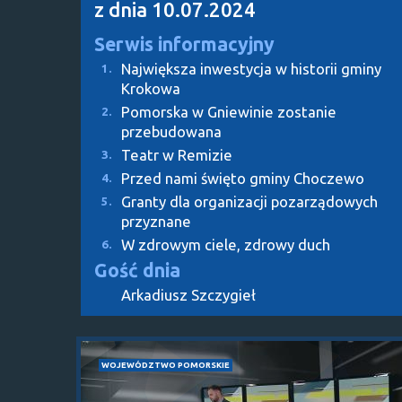
z dnia 10.07.2024
Serwis informacyjny
Największa inwestycja w historii gminy
1.
Krokowa
Pomorska w Gniewinie zostanie
2.
przebudowana
Teatr w Remizie
3.
Przed nami święto gminy Choczewo
4.
Granty dla organizacji pozarządowych
5.
przyznane
W zdrowym ciele, zdrowy duch
6.
Gość dnia
Arkadiusz Szczygieł
WOJEWÓDZTWO POMORSKIE