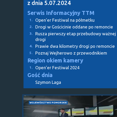
z dnia 5.07.2024
Serwis Informacyjny TTM
Open’er Festiwal na półmetku
1.
Drogi w Gościcinie oddane po remoncie
2.
Rusza pierwszy etap przebudowy ważnej
3.
drogi
Prawie dwa kilometry drogi po remoncie
4.
Poznaj Wejherowo z przewodnikiem
5.
Region okiem kamery
Open’er Festiwal 2024
1.
Gość dnia
Szymon Laga
WOJEWÓDZTWO POMORSKIE