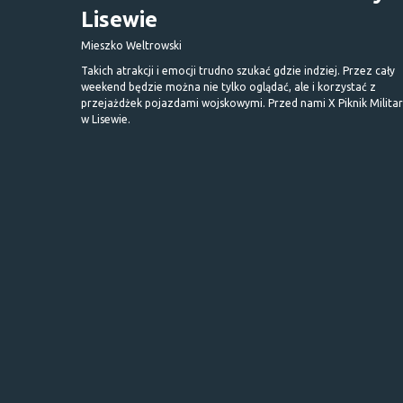
Lisewie
Mieszko Weltrowski
Takich atrakcji i emocji trudno szukać gdzie indziej. Przez cały
weekend będzie można nie tylko oglądać, ale i korzystać z
przejażdżek pojazdami wojskowymi. Przed nami X Piknik Milita
w Lisewie.