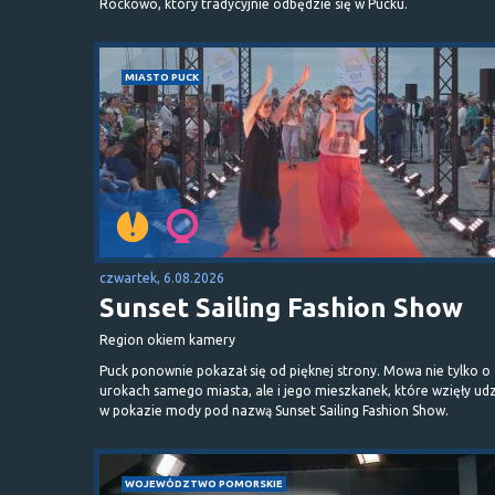
Rockowo, który tradycyjnie odbędzie się w Pucku.
MIASTO PUCK
czwartek, 6.08.2026
Sunset Sailing Fashion Show
Region okiem kamery
Puck ponownie pokazał się od pięknej strony. Mowa nie tylko o
urokach samego miasta, ale i jego mieszkanek, które wzięły udz
w pokazie mody pod nazwą Sunset Sailing Fashion Show.
WOJEWÓDZTWO POMORSKIE