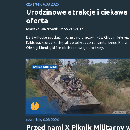
czwartek, 6.08.2026
Urodzinowe atrakcje i ciekawa
oferta
Mieszko Weltrowski, Monika Wejer
Dziś w Pucku spotkać można było pracowników Chopin Telewizj
Kablowa, którzy zachęcali do odwiedzenia tamtejszego Biura
Obsługi Klienta, które obchodzi swoje urodziny.
GMINA GNIEWINO
czwartek, 6.08.2026
Przed nami X Piknik Militarny 