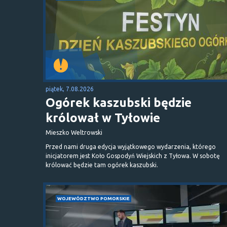
piątek, 7.08.2026
Ogórek kaszubski będzie
królował w Tyłowie
Mieszko Weltrowski
Przed nami druga edycja wyjątkowego wydarzenia, którego
inicjatorem jest Koło Gospodyń Wiejskich z Tyłowa. W sobotę
królować będzie tam ogórek kaszubski.
WOJEWÓDZTWO POMORSKIE