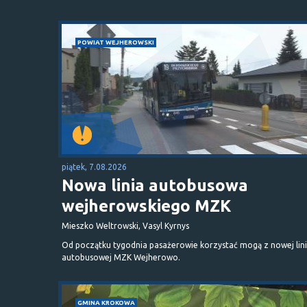
POWIAT WEJHEROWSKI
piątek, 7.08.2026
Nowa linia autobusowa
wejherowskiego MZK
Mieszko Weltrowski, Vasyl Kyrnys
Od początku tygodnia pasażerowie korzystać mogą z nowej lini
autobusowej MZK Wejherowo.
GMINA KROKOWA