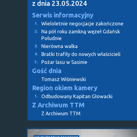
z dnia 23.05.2024
Serwis informacyjny
Wieloletnie negocjacje zakończone
1.
Na pół roku zamkną węzeł Gdańsk
2.
Południe
Nierówna walka
3.
Bratki trafiły do nowych właścicieli
4.
Pożar lasu w Sasinie
5.
Gość dnia
Tomasz Wiśniewski
Region okiem kamery
Odbudowany Kapitan Głowacki
1.
Z Archiwum TTM
Z Archiwum TTM