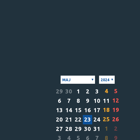
MAJ
2024
4
5
29
30
1
2
3
12
6
7
8
9
10
11
18
19
13
14
15
16
17
25
26
20
21
22
23
24
1
2
27
28
29
30
31
3
4
5
6
7
8
9