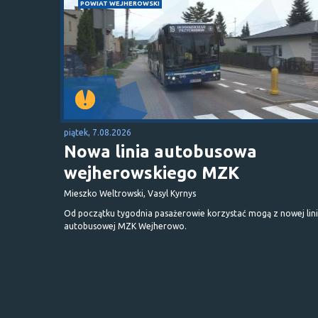
POWIAT WEJHEROWSKI
piątek, 7.08.2026
Nowa linia autobusowa
wejherowskiego MZK
Mieszko Weltrowski, Vasyl Kyrnys
Od początku tygodnia pasażerowie korzystać mogą z nowej lini
autobusowej MZK Wejherowo.