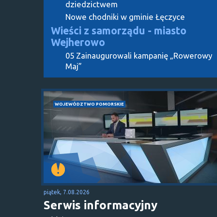
dziedzictwem
Nowe chodniki w gminie Łęczyce
Wieści z samorządu - miasto
Wejherowo
05 Zainaugurowali kampanię „Rowerowy
Maj”
WOJEWÓDZTWO POMORSKIE
piątek, 7.08.2026
Serwis informacyjny