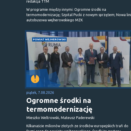
redakcja TTM
W programie między innymi: Ogromne środki na
termomodernizację; Szpital Pucki z nowym sprzętem; Nowa lin
autobusowa wejherowskiego MZK
POWIAT WEJHEROWSKI
piątek, 7.08.2026
Ogromne środki na
termomodernizację
Mieszko Weltrowski, Mateusz Paderewski
Kilkanaście milionów złotych ze środków europejskich trafi do