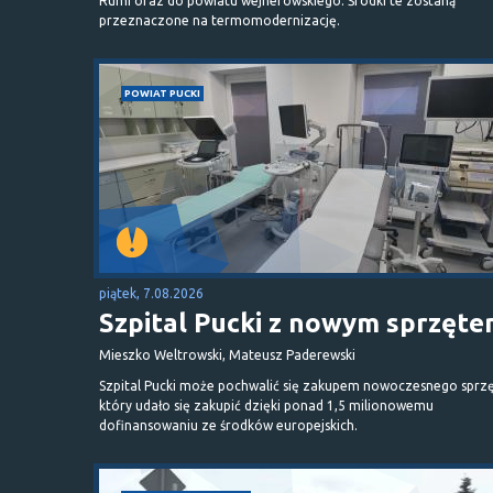
Rumi oraz do powiatu wejherowskiego. Środki te zostaną
przeznaczone na termomodernizację.
POWIAT PUCKI
piątek, 7.08.2026
Szpital Pucki z nowym sprzęt
Mieszko Weltrowski, Mateusz Paderewski
Szpital Pucki może pochwalić się zakupem nowoczesnego sprzę
który udało się zakupić dzięki ponad 1,5 milionowemu
dofinansowaniu ze środków europejskich.