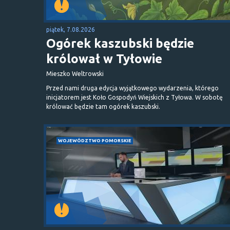
piątek, 7.08.2026
Ogórek kaszubski będzie
królował w Tyłowie
Mieszko Weltrowski
Przed nami druga edycja wyjątkowego wydarzenia, którego
inicjatorem jest Koło Gospodyń Wiejskich z Tyłowa. W sobotę
królować będzie tam ogórek kaszubski.
WOJEWÓDZTWO POMORSKIE