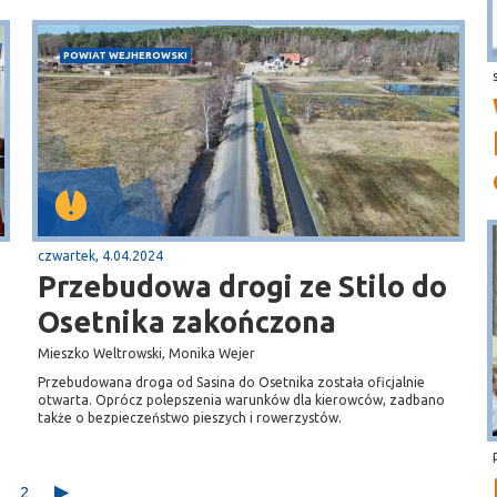
POWIAT WEJHEROWSKI
czwartek, 4.04.2024
Przebudowa drogi ze Stilo do
Osetnika zakończona
Mieszko Weltrowski, Monika Wejer
Przebudowana droga od Sasina do Osetnika została oficjalnie
otwarta. Oprócz polepszenia warunków dla kierowców, zadbano
także o bezpieczeństwo pieszych i rowerzystów.
2