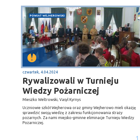
POWIAT WEJHEROWSKI
czwartek, 4.04.2024
Rywalizowali w Turnieju
Wiedzy Pożarniczej
Mieszko Weltrowski, Vasyl Kyrnys
Uczniowie szkół Wejherowa oraz gminy Wejherowo mieli okazję
sprawdzić swoją wiedzę z zakresu funkcjonowania straży
pożarnych. Za nami miejsko-gminne eliminacje Turnieju Wiedzy
Pożarniczej.
1