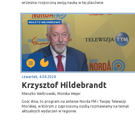
września rozpoczną swoją naukę w tej placówce.
MIASTO WEJHEROWO
czwartek, 4.04.2024
Krzysztof Hildebrandt
Mieszko Weltrowski, Monika Wejer
Gość dnia, to program na antenie Norda FM i Twojej Telewizji
Morskiej, w którym z zaproszoną osobą rozmawiamy na temat
aktualnych wydarzeń w regionie.