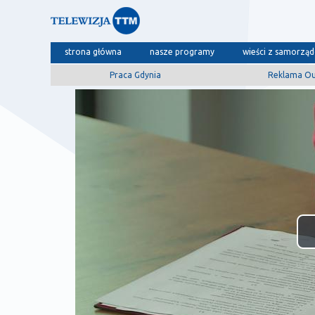
strona główna
nasze programy
wieści z samorzą
Praca Gdynia
Reklama O