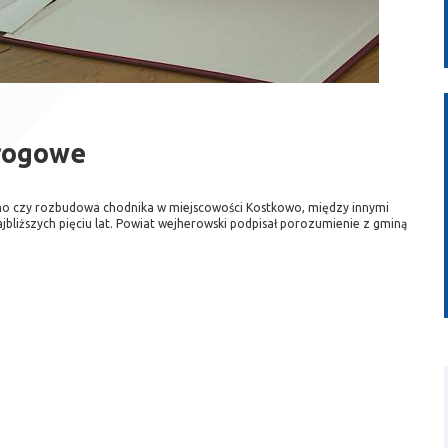
drogowe
o czy rozbudowa chodnika w miejscowości Kostkowo, między innymi
bliższych pięciu lat. Powiat wejherowski podpisał porozumienie z gminą