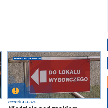
POWIAT WEJHEROWSKI
czwartek, 4.04.2024