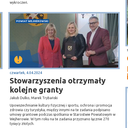
wykroczeń.
POWIAT WEJHEROWSKI
czwartek, 4.04.2024
Stowarzyszenia otrzymały
kolejne granty
Jakub Dulko, Marek Trybański
Upowszechnianie kultury fizycznej i sportu, ochrona i promocja
zdrowia czy turystyka, między innymi na te zadania podpisano
umowy grantowe podczas spotkania w Starostwie Powiatowym w
Wejherowie. W tym roku na te zadania przyznano łącznie 270
tysięcy złotych.