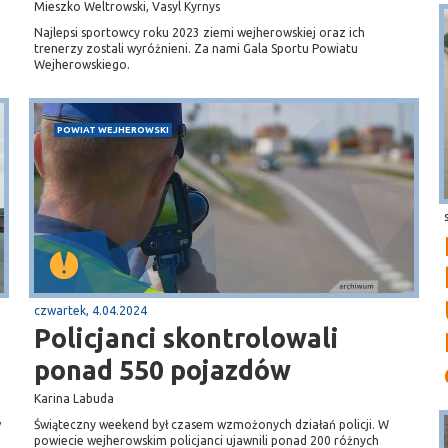
Mieszko Weltrowski, Vasyl Kyrnys
Najlepsi sportowcy roku 2023 ziemi wejherowskiej oraz ich
trenerzy zostali wyróżnieni. Za nami Gala Sportu Powiatu
Wejherowskiego.
POWIAT WEJHEROWSKI
czwartek, 4.04.2024
Policjanci skontrolowali
ponad 550 pojazdów
Karina Labuda
w
Świąteczny weekend był czasem wzmożonych działań policji. W
powiecie wejherowskim policjanci ujawnili ponad 200 różnych