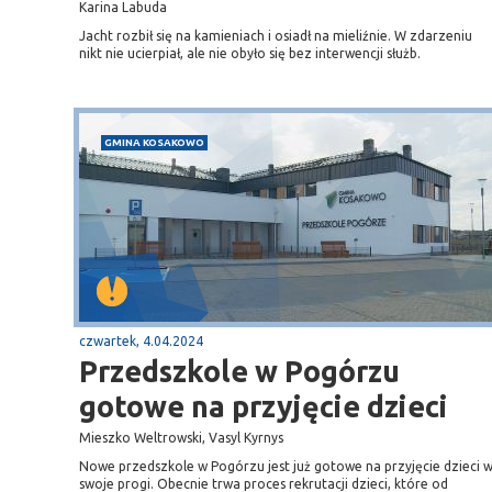
Karina Labuda
Jacht rozbił się na kamieniach i osiadł na mieliźnie. W zdarzeniu
nikt nie ucierpiał, ale nie obyło się bez interwencji służb.
GMINA KOSAKOWO
czwartek, 4.04.2024
Przedszkole w Pogórzu
gotowe na przyjęcie dzieci
Mieszko Weltrowski, Vasyl Kyrnys
Nowe przedszkole w Pogórzu jest już gotowe na przyjęcie dzieci 
swoje progi. Obecnie trwa proces rekrutacji dzieci, które od