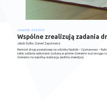
czwartek, 4.04.2024
Wspólne zrealizują zadania 
Jakub Dulko, Daniel Zaputowicz
Remont drogi powiatowej na odcinku Nadole – Czymanowo – Rybn
takie zadania wykonane zostaną w gminie Gniewino w przeciągu naj
Gniewino na wspólną realizację siedmiu inwestycji.