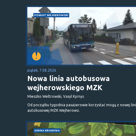
POWIAT WEJHEROWSKI
piątek, 7.08.2026
Nowa linia autobusowa
wejherowskiego MZK
Mieszko Weltrowski, Vasyl Kyrnys
Od początku tygodnia pasażerowie korzystać mogą z nowej lini
autobusowej MZK Wejherowo.
GMINA KROKOWA