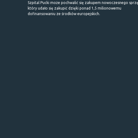
Szpital Pucki może pochwalić się zakupem nowoczesnego sprzę
który udało się zakupić dzięki ponad 1,5 milionowemu
dofinansowaniu ze środków europejskich.