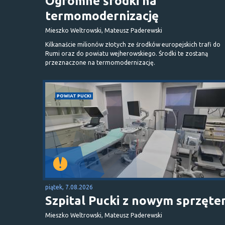
Ogromne środki na
termomodernizację
Mieszko Weltrowski, Mateusz Paderewski
Kilkanaście milionów złotych ze środków europejskich trafi do
Rumi oraz do powiatu wejherowskiego. Środki te zostaną
przeznaczone na termomodernizację.
POWIAT PUCKI
piątek, 7.08.2026
Szpital Pucki z nowym sprzęt
Mieszko Weltrowski, Mateusz Paderewski