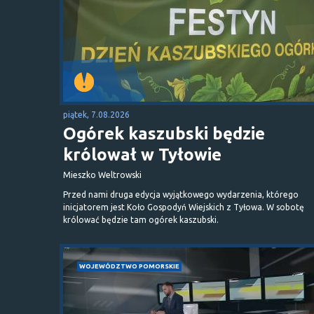
piątek, 7.08.2026
Ogórek kaszubski będzie
królował w Tyłowie
Mieszko Weltrowski
Przed nami druga edycja wyjątkowego wydarzenia, którego
inicjatorem jest Koło Gospodyń Wiejskich z Tyłowa. W sobotę
królować będzie tam ogórek kaszubski.
WOJEWÓDZTWO POMORSKIE