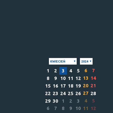
KWIECIEŃ
2024
6
7
1
2
3
4
5
13
14
8
9
10
11
12
20
21
15
16
17
18
19
27
22
23
24
25
26
28
4
5
29
30
1
2
3
6
7
8
9
10
11
12