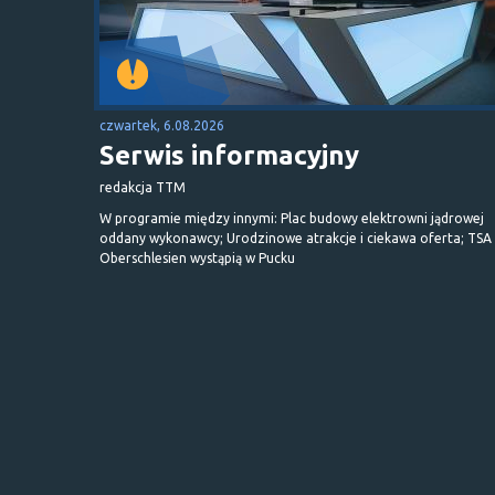
czwartek, 6.08.2026
Serwis informacyjny
redakcja TTM
W programie między innymi: Plac budowy elektrowni jądrowej
oddany wykonawcy; Urodzinowe atrakcje i ciekawa oferta; TSA 
Oberschlesien wystąpią w Pucku