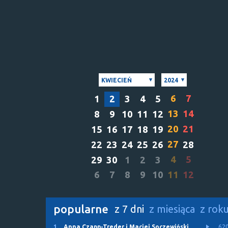
KWIECIEŃ
2024
6
7
1
2
3
4
5
13
14
8
9
10
11
12
20
21
15
16
17
18
19
27
22
23
24
25
26
28
4
5
29
30
1
2
3
6
7
8
9
10
11
12
popularne
z 7 dni
z miesiąca
z rok
1.
Anna Czapp-Treder i Maciej Soczewiński
62