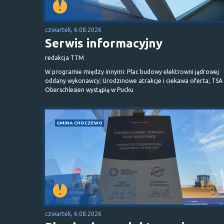
czwartek, 6.08.2026
Serwis informacyjny
redakcja TTM
W programie między innymi: Plac budowy elektrowni jądrowej
oddany wykonawcy; Urodzinowe atrakcje i ciekawa oferta; TSA 
Oberschlesien wystąpią w Pucku
GMINA CHOCZEWO
czwartek, 6.08.2026