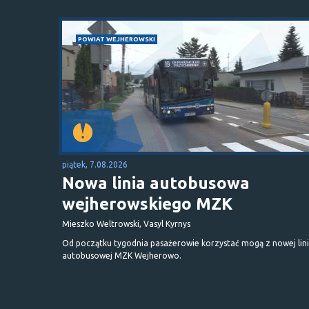
POWIAT WEJHEROWSKI
piątek, 7.08.2026
Nowa linia autobusowa
wejherowskiego MZK
Mieszko Weltrowski, Vasyl Kyrnys
Od początku tygodnia pasażerowie korzystać mogą z nowej lini
autobusowej MZK Wejherowo.