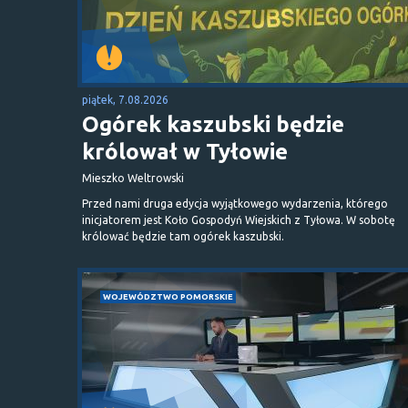
piątek, 7.08.2026
Ogórek kaszubski będzie
królował w Tyłowie
Mieszko Weltrowski
Przed nami druga edycja wyjątkowego wydarzenia, którego
inicjatorem jest Koło Gospodyń Wiejskich z Tyłowa. W sobotę
królować będzie tam ogórek kaszubski.
WOJEWÓDZTWO POMORSKIE