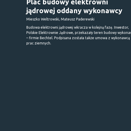
Plac budowy elektrowni
jądrowej oddany wykonawcy
Mieszko Weltrowski, Mateusz Paderewski
Budowa elektrowni jądrowej wkracza w kolejną fazę. Inwestor,
Polskie Elektrownie Jądrowe, przekazały teren budowy wykona
– firmie Bechtel. Podpisana została także umowa z wykonawcą
prac ziemnych.