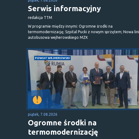
piątek, 7.08.2026
Serwis informacyjny
redakcja TTM
W programie między innymi: Ogromne środki na
termomodernizację; Szpital Pucki z nowym sprzętem; Nowa lin
autobusowa wejherowskiego MZK
POWIAT WEJHEROWSKI
piątek, 7.08.2026
Ogromne środki na
termomodernizację