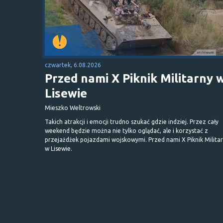
czwartek, 6.08.2026
Przed nami X Piknik Militarny 
Lisewie
Mieszko Weltrowski
Takich atrakcji i emocji trudno szukać gdzie indziej. Przez cały
weekend będzie można nie tylko oglądać, ale i korzystać z
przejażdżek pojazdami wojskowymi. Przed nami X Piknik Milita
w Lisewie.