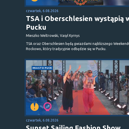
czwartek, 6.08.2026
TSA i Oberschlesien wystąpią 
Pucku
Mieszko Weltrowski, Vasyl Kyrnys
TSA oraz Oberschlesien będą gwiazdami najbliższego Weekend
Rockowo, który tradycyjnie odbędzie się w Pucku.
MIASTO PUCK
czwartek, 6.08.2026
Sunset Sailing Fashion Show