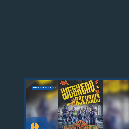
MIASTO PUCK