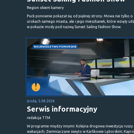
Region okiem kamery
Puck ponownie pokazał się od pięknej strony. Mowa nie tylko o
urokach samego miasta, ale i jego mieszkanek, które wzięły udz
w pokazie mody pod nazwą Sunset Sailing Fashion Show.
WOJEWÓDZTWO POMORSKIE
środa, 5.08.2026
Serwis informacyjny
redakcja TTM
W programie między innymi: Kolejna drogowa inwestycja ruszy
wakacjach; Ziemniaczane święto w Karlikowie Lęborskim; Kapr