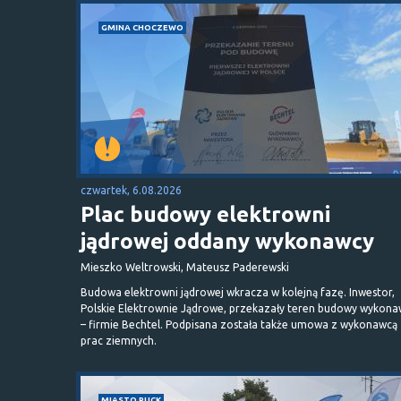
GMINA CHOCZEWO
czwartek, 6.08.2026
Plac budowy elektrowni
jądrowej oddany wykonawcy
Mieszko Weltrowski, Mateusz Paderewski
Budowa elektrowni jądrowej wkracza w kolejną fazę. Inwestor,
Polskie Elektrownie Jądrowe, przekazały teren budowy wykona
– firmie Bechtel. Podpisana została także umowa z wykonawcą
prac ziemnych.
MIASTO PUCK