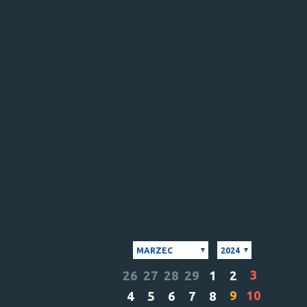
MARZEC
2024
3
26
27
28
29
1
2
9
10
4
5
6
7
8