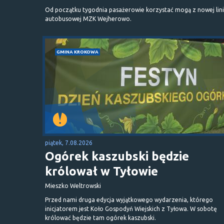
Od początku tygodnia pasażerowie korzystać mogą z nowej lini
autobusowej MZK Wejherowo.
GMINA KROKOWA
piątek, 7.08.2026
Ogórek kaszubski będzie
królował w Tyłowie
Mieszko Weltrowski
Przed nami druga edycja wyjątkowego wydarzenia, którego
inicjatorem jest Koło Gospodyń Wiejskich z Tyłowa. W sobotę
królować będzie tam ogórek kaszubski.