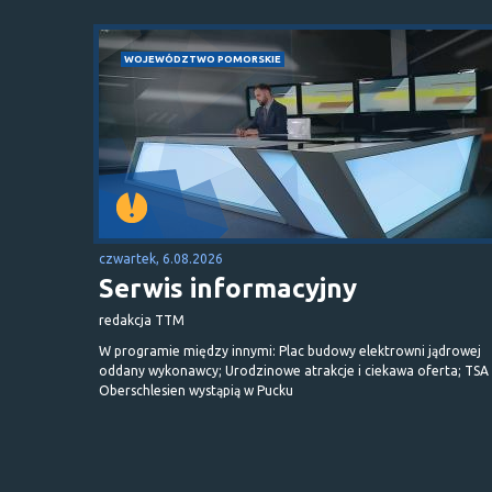
WOJEWÓDZTWO POMORSKIE
czwartek, 6.08.2026
Serwis informacyjny
redakcja TTM
W programie między innymi: Plac budowy elektrowni jądrowej
oddany wykonawcy; Urodzinowe atrakcje i ciekawa oferta; TSA 
Oberschlesien wystąpią w Pucku