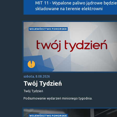
MIT 11 - Wypalone paliwo jądrowe będzie
składowane na terenie elektrowni
WOJEWÓDZTWO POMORSKIE
sobota, 8.08.2026
Twój Tydzień
Twój Tydzień
Podsumowanie wydarzeń minionego tygodnia.
WOJEWÓDZTWO POMORSKIE