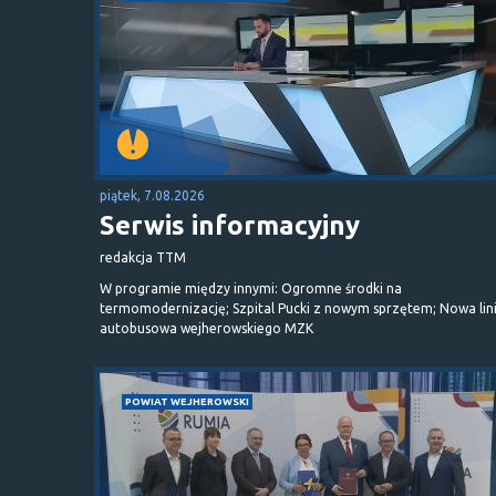
piątek, 7.08.2026
Serwis informacyjny
redakcja TTM
W programie między innymi: Ogromne środki na
termomodernizację; Szpital Pucki z nowym sprzętem; Nowa lin
autobusowa wejherowskiego MZK
POWIAT WEJHEROWSKI