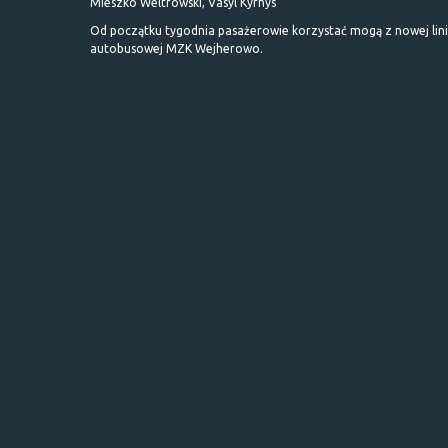
Mieszko Weltrowski, Vasyl Kyrnys
Od początku tygodnia pasażerowie korzystać mogą z nowej lini
autobusowej MZK Wejherowo.