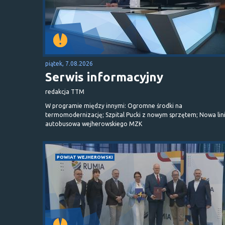
piątek, 7.08.2026
Serwis informacyjny
redakcja TTM
W programie między innymi: Ogromne środki na
termomodernizację; Szpital Pucki z nowym sprzętem; Nowa lin
autobusowa wejherowskiego MZK
POWIAT WEJHEROWSKI