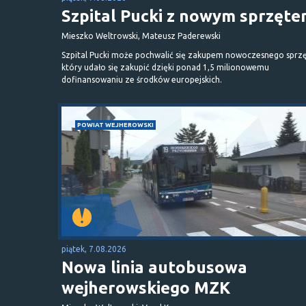
Szpital Pucki z nowym sprzęt
Mieszko Weltrowski, Mateusz Paderewski
Szpital Pucki może pochwalić się zakupem nowoczesnego sprzę
który udało się zakupić dzięki ponad 1,5 milionowemu
dofinansowaniu ze środków europejskich.
POWIAT WEJHEROWSKI
piątek, 7.08.2026
Nowa linia autobusowa
wejherowskiego MZK