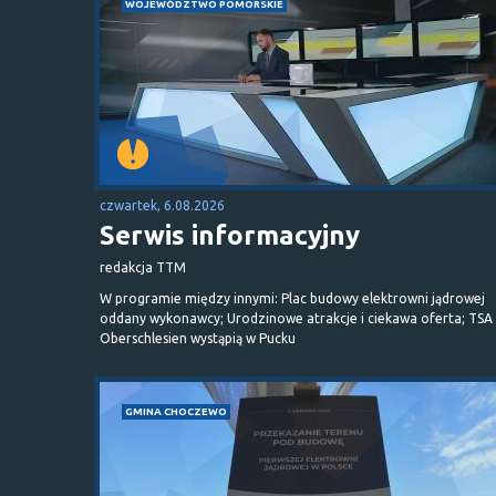
WOJEWÓDZTWO POMORSKIE
czwartek, 6.08.2026
Serwis informacyjny
redakcja TTM
W programie między innymi: Plac budowy elektrowni jądrowej
oddany wykonawcy; Urodzinowe atrakcje i ciekawa oferta; TSA 
Oberschlesien wystąpią w Pucku
GMINA CHOCZEWO