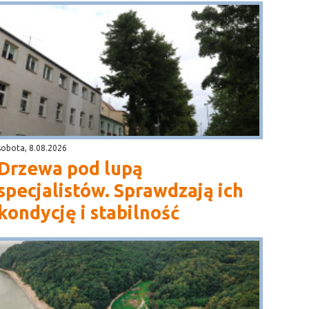
sobota, 8.08.2026
Drzewa pod lupą
specjalistów. Sprawdzają ich
kondycję i stabilność