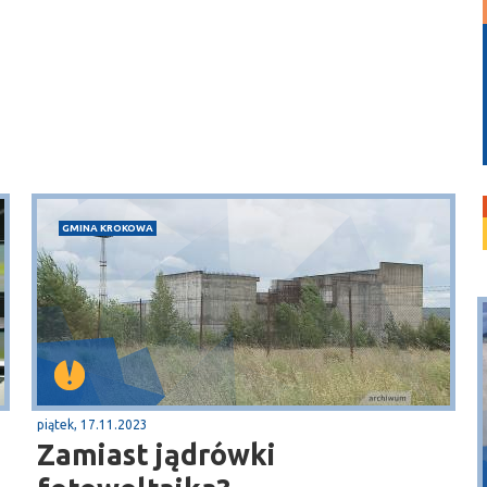
GMINA KROKOWA
piątek, 17.11.2023
Zamiast jądrówki
Puck
Przystań, molo