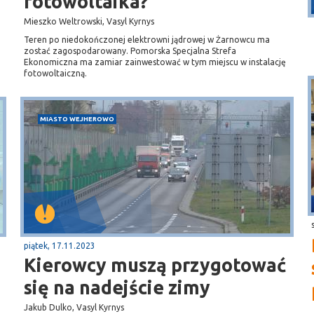
fotowoltaika?
Mieszko Weltrowski, Vasyl Kyrnys
Teren po niedokończonej elektrowni jądrowej w Żarnowcu ma
zostać zagospodarowany. Pomorska Specjalna Strefa
Ekonomiczna ma zamiar zainwestować w tym miejscu w instalację
fotowoltaiczną.
MIASTO WEJHEROWO
piątek, 17.11.2023
Kierowcy muszą przygotować
się na nadejście zimy
Jakub Dulko, Vasyl Kyrnys