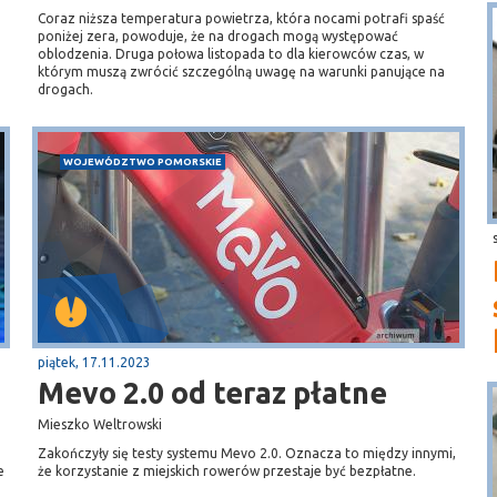
Coraz niższa temperatura powietrza, która nocami potrafi spaść
poniżej zera, powoduje, że na drogach mogą występować
oblodzenia. Druga połowa listopada to dla kierowców czas, w
którym muszą zwrócić szczególną uwagę na warunki panujące na
drogach.
WOJEWÓDZTWO POMORSKIE
piątek, 17.11.2023
Mevo 2.0 od teraz płatne
Mieszko Weltrowski
Zakończyły się testy systemu Mevo 2.0. Oznacza to między innymi,
e
że korzystanie z miejskich rowerów przestaje być bezpłatne.