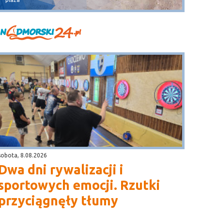
sobota, 8.08.2026
Dwa dni rywalizacji i
sportowych emocji. Rzutki
przyciągnęły tłumy