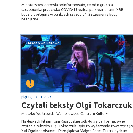
Ministerstwo Zdrowia poinformowało, że od 6 grudnia
szczepionka przeciwko COVID-19 walcząca z wariantem XBB
będzie dostępna w punktach szczepień. Szczepienia będą
bezpłatne.
MIASTO WEJHEROWO
piątek, 17.11.2023
Czytali teksty Olgi Tokarczuk
Mieszko Weltrowski, Wejherowskie Centrum Kultury
Na deskach Filharmonii Kaszubskiej odbyło się performatywne
czytanie tekstów Olgi Tokarczuk. Było to wydarzenie towarzysząc
XVI Ogólnopolskiemu Przeglądowi Małych Form Teatralnych im.