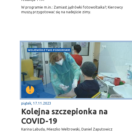
W programie m.in.: Zamiast jądrówki fotowoltaika?; Kierowcy
muszą przygotować się na nadejście zimy.
WOJEWÓDZTWO POMORSKIE
piątek, 17.11.2023
Kolejna szczepionka na
COVID-19
Karina Labuda, Mieszko Weltrowski, Daniel Zaputowicz