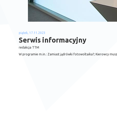
piątek, 17.11.2023
Serwis informacyjny
redakcja TTM
W programie m.in.: Zamiast jądrówki fotowoltaika?; Kierowcy musz