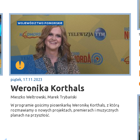
WOJEWÓDZTWO POMORSKIE
piątek, 17.11.2023
Weronika Korthals
Mieszko Weltrowski, Marek Trybański
W programie gościmy piosenkarkę Weronikę Korthals, z którą
rozmawiamy o nowych projektach, premierach i muzycznych
planach na przyszłość.