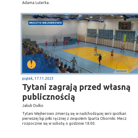
Adama Luterka.
MIASTO WEJHEROWO
piątek, 17.11.2023
Tytani zagrają przed własną
publicznością
Jakub Dulko
Tytani Wejherowo zmierzą się w nadchodzącej serii spotkań
pierwszej ligi piłki ręcznej z zespołem Sparta Oborniki. Mecz
rozpocznie się w sobotę o godzinie 18:00.