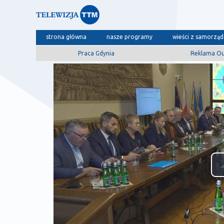
strona główna
nasze programy
wieści z samorzą
Praca Gdynia
Reklama O