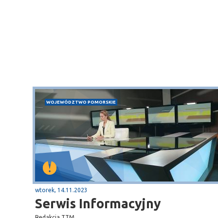
WOJEWÓDZTWO POMORSKIE
wtorek, 14.11.2023
Serwis Informacyjny
Redakcja TTM