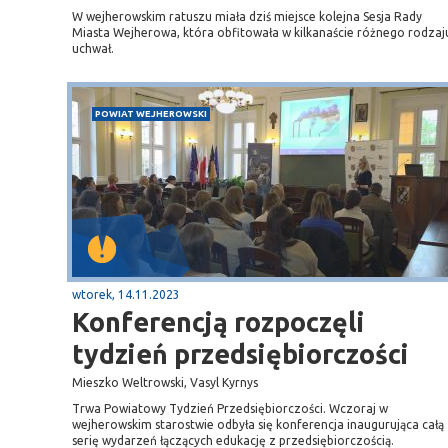
W wejherowskim ratuszu miała dziś miejsce kolejna Sesja Rady
Miasta Wejherowa, która obfitowała w kilkanaście różnego rodzaj
uchwał.
POWIAT WEJHEROWSKI
wtorek, 14.11.2023
Konferencją rozpoczęli
tydzień przedsiębiorczości
Mieszko Weltrowski, Vasyl Kyrnys
Trwa Powiatowy Tydzień Przedsiębiorczości. Wczoraj w
wejherowskim starostwie odbyła się konferencja inaugurująca całą
serię wydarzeń łączących edukację z przedsiębiorczością.