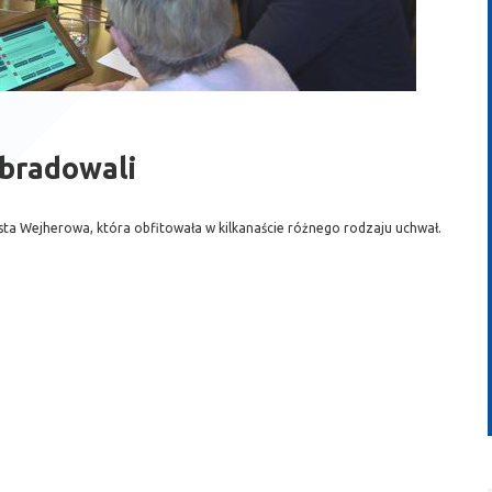
bradowali
sta Wejherowa, która obfitowała w kilkanaście różnego rodzaju uchwał.