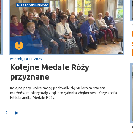
MIASTO WEJHEROWO
wtorek, 14.11.2023
Kolejne Medale Róży
przyznane
Kolejne pary, które mogą pochwalić się 50-letnim stażem
małżeńskim otrzymały z rąk prezydenta Wejherowa, Krzysztofa
Hildebrandta Medale Róży.
2