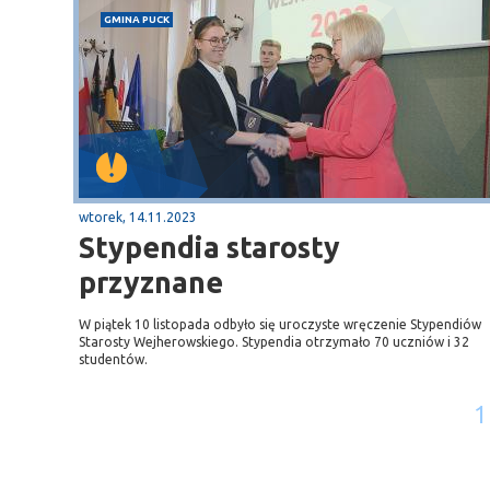
GMINA PUCK
wtorek, 14.11.2023
Stypendia starosty
przyznane
W piątek 10 listopada odbyło się uroczyste wręczenie Stypendiów
Starosty Wejherowskiego. Stypendia otrzymało 70 uczniów i 32
studentów.
1