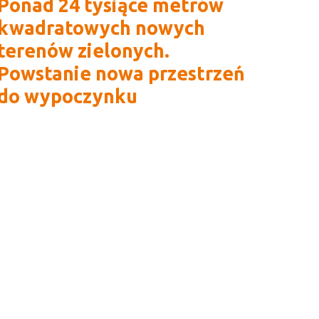
Ponad 24 tysiące metrów
kwadratowych nowych
terenów zielonych.
Powstanie nowa przestrzeń
do wypoczynku