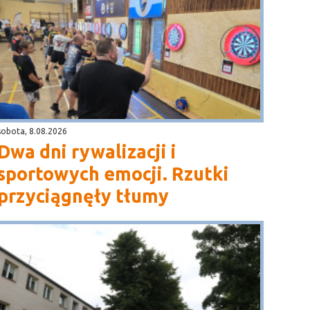
sobota, 8.08.2026
Dwa dni rywalizacji i
sportowych emocji. Rzutki
przyciągnęły tłumy