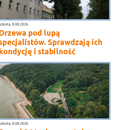
sobota, 8.08.2026
Drzewa pod lupą
specjalistów. Sprawdzają ich
kondycję i stabilność
sobota, 8.08.2026