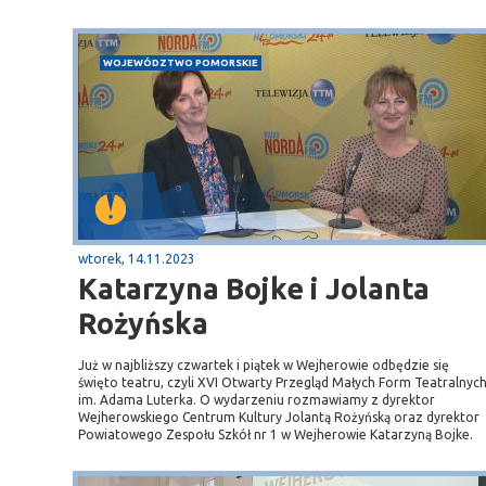
WOJEWÓDZTWO POMORSKIE
wtorek, 14.11.2023
Katarzyna Bojke i Jolanta
Rożyńska
Już w najbliższy czwartek i piątek w Wejherowie odbędzie się
święto teatru, czyli XVI Otwarty Przegląd Małych Form Teatralnyc
im. Adama Luterka. O wydarzeniu rozmawiamy z dyrektor
Wejherowskiego Centrum Kultury Jolantą Rożyńską oraz dyrektor
Powiatowego Zespołu Szkół nr 1 w Wejherowie Katarzyną Bojke.