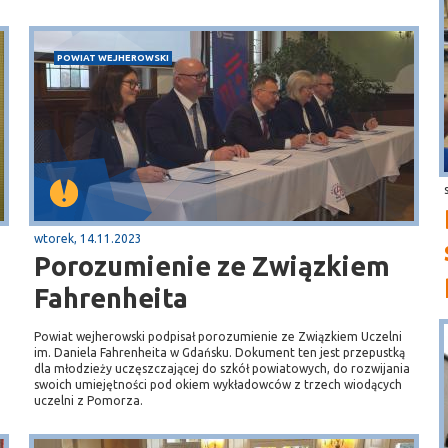
POWIAT WEJHEROWSKI
wtorek, 14.11.2023
Porozumienie ze Związkiem
Fahrenheita
Powiat wejherowski podpisał porozumienie ze Związkiem Uczelni
h
im. Daniela Fahrenheita w Gdańsku. Dokument ten jest przepustką
dla młodzieży uczęszczającej do szkół powiatowych, do rozwijania
swoich umiejętności pod okiem wykładowców z trzech wiodących
uczelni z Pomorza.