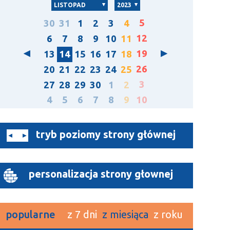
LISTOPAD
2023
5
30
31
1
2
3
4
12
6
7
8
9
10
11
19
13
14
15
16
17
18
26
20
21
22
23
24
25
3
27
28
29
30
1
2
4
5
6
7
8
9
10
tryb poziomy strony głównej
personalizacja strony głownej
popularne
z 7 dni
z miesiąca
z roku