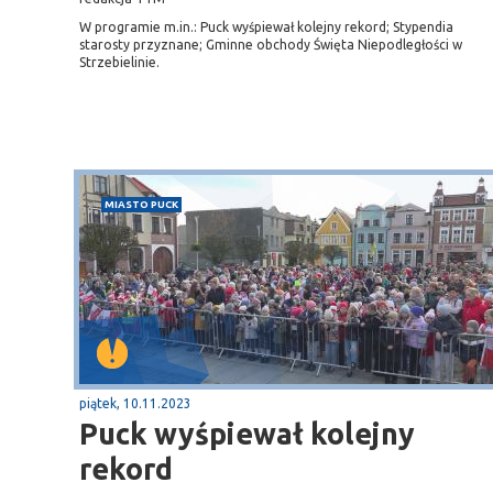
W programie m.in.: Puck wyśpiewał kolejny rekord; Stypendia
starosty przyznane; Gminne obchody Święta Niepodległości w
Strzebielinie.
MIASTO PUCK
piątek, 10.11.2023
Puck wyśpiewał kolejny
rekord