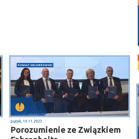
POWIAT WEJHEROWSKI
piątek, 10.11.2023
Porozumienie ze Związkiem
Puck
Przystań, molo