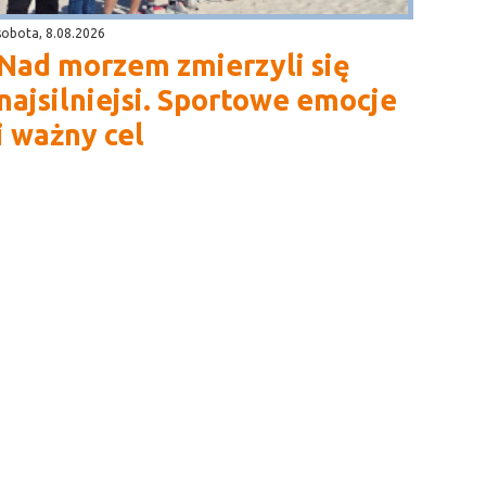
sobota, 8.08.2026
Nad morzem zmierzyli się
najsilniejsi. Sportowe emocje
i ważny cel