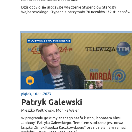
Dziś odbyło się uroczyste wręczenie Stypendiów Starosty
Wejherowskiego. Stypendia otrzymało 70 uczniów i 32 studentów.
WOJEWÓDZTWO POMORSKIE
piątek, 10.11.2023
Patryk Galewski
Mieszko Weltrowski, Monika Wejer
W programie gościmy znanego szefa kuchni, bohatera filmu
„Johnny” Patryka Galewskiego. Tematem spotkania jest nowa
książka „Synek Księdza Kaczkowskiego” oraz działania w ramach