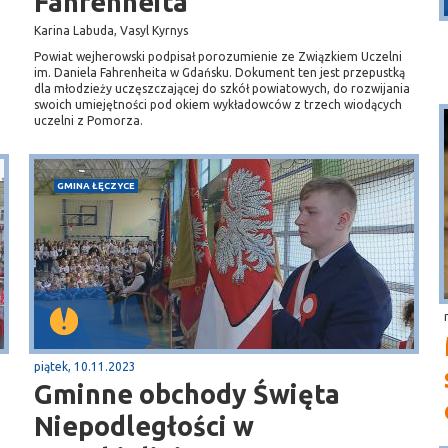
Fahrenheita
Karina Labuda, Vasyl Kyrnys
Powiat wejherowski podpisał porozumienie ze Związkiem Uczelni
im. Daniela Fahrenheita w Gdańsku. Dokument ten jest przepustką
dla młodzieży uczęszczającej do szkół powiatowych, do rozwijania
swoich umiejętności pod okiem wykładowców z trzech wiodących
uczelni z Pomorza.
GMINA ŁĘCZYCE
piątek, 10.11.2023
Gminne obchody Święta
Niepodległości w