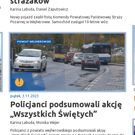
strażaków
i
Karina Labuda, Daniel Zaputowicz
Nowy pojazd zasilił flotę Komendy Powiatowej Państwowej Straży
Pożarnej w Wejherowie. Samochód zastąpił 10-letnie wóz.
POWIAT WEJHEROWSKI
piątek, 3.11.2023
Policjanci podsumowali akcję
„Wszystkich Świętych”
Karina Labuda, Monika Wejer
Policjanci z powiatu wejherowskiego podsumowali akcję