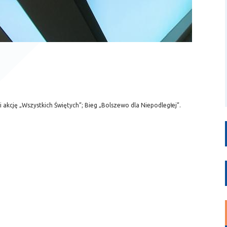
i akcję „Wszystkich Świętych”; Bieg „Bolszewo dla Niepodległej”.