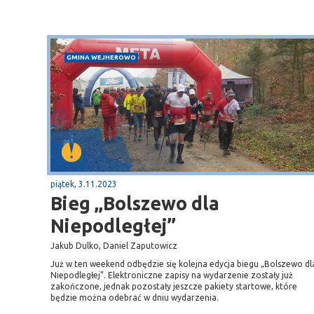
GMINA WEJHEROWO
piątek, 3.11.2023
Bieg „Bolszewo dla
Niepodległej”
Jakub Dulko, Daniel Zaputowicz
Już w ten weekend odbędzie się kolejna edycja biegu „Bolszewo dl
Niepodległej”. Elektroniczne zapisy na wydarzenie zostały już
zakończone, jednak pozostały jeszcze pakiety startowe, które
będzie można odebrać w dniu wydarzenia.