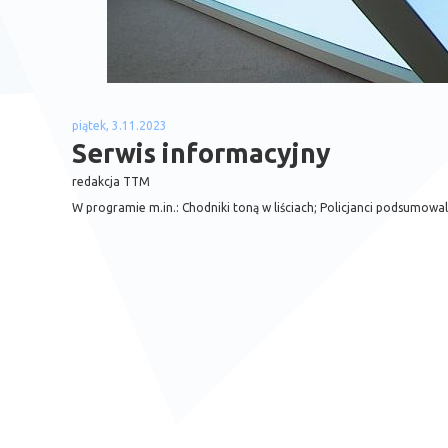
piątek, 3.11.2023
Serwis informacyjny
redakcja TTM
W programie m.in.: Chodniki toną w liściach; Policjanci podsumowal