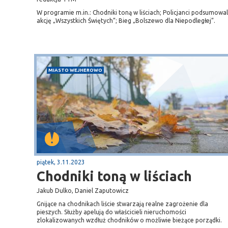
W programie m.in.: Chodniki toną w liściach; Policjanci podsumowal
akcję „Wszystkich Świętych”; Bieg „Bolszewo dla Niepodległej”.
MIASTO WEJHEROWO
piątek, 3.11.2023
Chodniki toną w liściach
Jakub Dulko, Daniel Zaputowicz
Gnijące na chodnikach liście stwarzają realne zagrożenie dla
pieszych. Służby apelują do właścicieli nieruchomości
zlokalizowanych wzdłuż chodników o możliwie bieżące porządki.