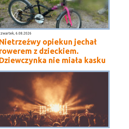
czwartek, 6.08.2026
Nietrzeźwy opiekun jechał
rowerem z dzieckiem.
Dziewczynka nie miała kasku