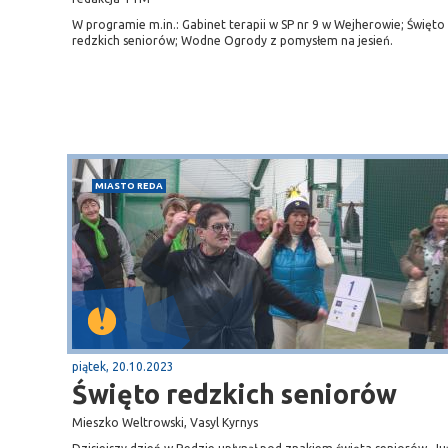
W programie m.in.: Gabinet terapii w SP nr 9 w Wejherowie; Święto
redzkich seniorów; Wodne Ogrody z pomysłem na jesień.
MIASTO REDA
piątek, 20.10.2023
Święto redzkich seniorów
Mieszko Weltrowski, Vasyl Kyrnys