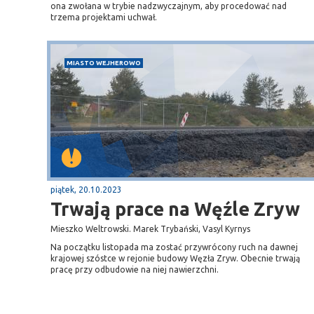
ona zwołana w trybie nadzwyczajnym, aby procedować nad
trzema projektami uchwał.
MIASTO WEJHEROWO
piątek, 20.10.2023
Trwają prace na Węźle Zryw
Mieszko Weltrowski. Marek Trybański, Vasyl Kyrnys
Na początku listopada ma zostać przywrócony ruch na dawnej
krajowej szóstce w rejonie budowy Węzła Zryw. Obecnie trwają
pracę przy odbudowie na niej nawierzchni.