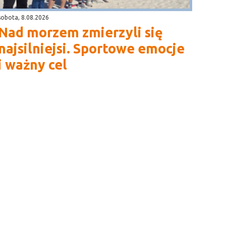
sobota, 8.08.2026
Nad morzem zmierzyli się
najsilniejsi. Sportowe emocje
i ważny cel