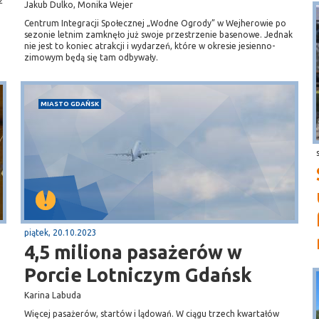
ż
Jakub Dulko, Monika Wejer
Centrum Integracji Społecznej „Wodne Ogrody” w Wejherowie po
sezonie letnim zamknęło już swoje przestrzenie basenowe. Jednak
nie jest to koniec atrakcji i wydarzeń, które w okresie jesienno-
zimowym będą się tam odbywały.
MIASTO GDAŃSK
piątek, 20.10.2023
4,5 miliona pasażerów w
Porcie Lotniczym Gdańsk
Karina Labuda
Więcej pasażerów, startów i lądowań. W ciągu trzech kwartałów