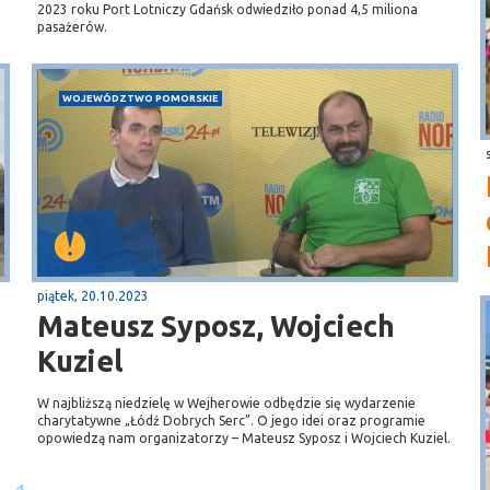
2023 roku Port Lotniczy Gdańsk odwiedziło ponad 4,5 miliona
pasażerów.
WOJEWÓDZTWO POMORSKIE
piątek, 20.10.2023
Mateusz Syposz, Wojciech
Kuziel
W najbliższą niedzielę w Wejherowie odbędzie się wydarzenie
charytatywne „Łódź Dobrych Serc”. O jego idei oraz programie
opowiedzą nam organizatorzy – Mateusz Syposz i Wojciech Kuziel.