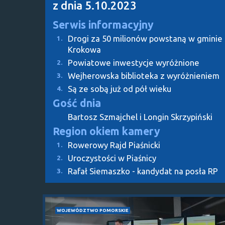
z dnia 5.10.2023
Serwis informacyjny
Drogi za 50 milionów powstaną w gminie
1.
Krokowa
Powiatowe inwestycje wyróżnione
2.
Wejherowska biblioteka z wyróżnieniem
3.
Są ze sobą już od pół wieku
4.
Gość dnia
Bartosz Szmajchel i Longin Skrzypiński
Region okiem kamery
Rowerowy Rajd Piaśnicki
1.
Uroczystości w Piaśnicy
2.
Rafał Siemaszko - kandydat na posła RP
3.
WOJEWÓDZTWO POMORSKIE