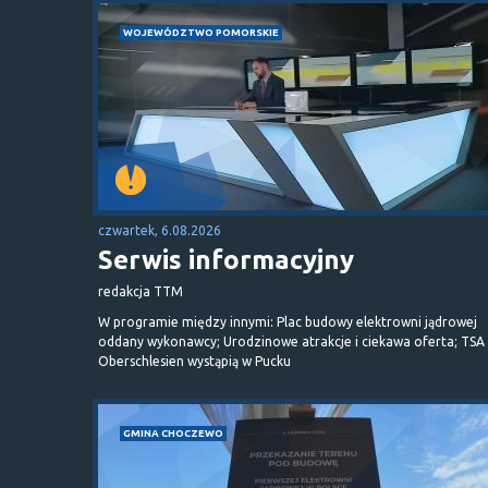
WOJEWÓDZTWO POMORSKIE
czwartek, 6.08.2026
Serwis informacyjny
redakcja TTM
W programie między innymi: Plac budowy elektrowni jądrowej
oddany wykonawcy; Urodzinowe atrakcje i ciekawa oferta; TSA 
Oberschlesien wystąpią w Pucku
GMINA CHOCZEWO