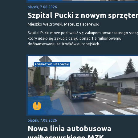
piątek, 7.08.2026
Szpital Pucki z nowym sprzęt
Mieszko Weltrowski, Mateusz Paderewski
Szpital Pucki może pochwalić się zakupem nowoczesnego sprzę
który udało się zakupić dzięki ponad 1,5 milionowemu
dofinansowaniu ze środków europejskich.
POWIAT WEJHEROWSKI
piątek, 7.08.2026
Nowa linia autobusowa
wejherowskiego MZK