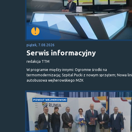
piątek, 7.08.2026
Serwis informacyjny
redakcja TTM
W programie między innymi: Ogromne środki na
termomodernizację; Szpital Pucki z nowym sprzętem; Nowa lin
autobusowa wejherowskiego MZK
POWIAT WEJHEROWSKI