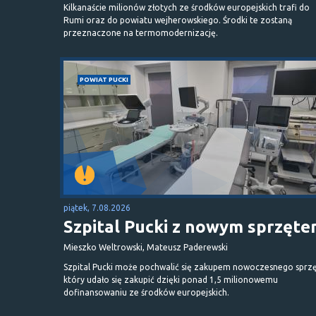
Kilkanaście milionów złotych ze środków europejskich trafi do
Rumi oraz do powiatu wejherowskiego. Środki te zostaną
przeznaczone na termomodernizację.
POWIAT PUCKI
piątek, 7.08.2026
Szpital Pucki z nowym sprzęt
Mieszko Weltrowski, Mateusz Paderewski
Szpital Pucki może pochwalić się zakupem nowoczesnego sprzę
który udało się zakupić dzięki ponad 1,5 milionowemu
dofinansowaniu ze środków europejskich.