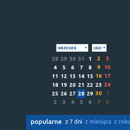
WRZESIEŃ
2023
2
3
28
29
30
31
1
9
10
4
5
6
7
8
16
17
11
12
13
14
15
24
18
19
20
21
22
23
30
1
25
26
27
28
29
2
3
4
5
6
7
8
popularne
z 7 dni
z miesiąca
z rok