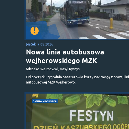
piątek, 7.08.2026
Nowa linia autobusowa
wejherowskiego MZK
Mieszko Weltrowski, Vasyl Kyrnys
Od początku tygodnia pasażerowie korzystać mogą z nowej lini
autobusowej MZK Wejherowo.
GMINA KROKOWA