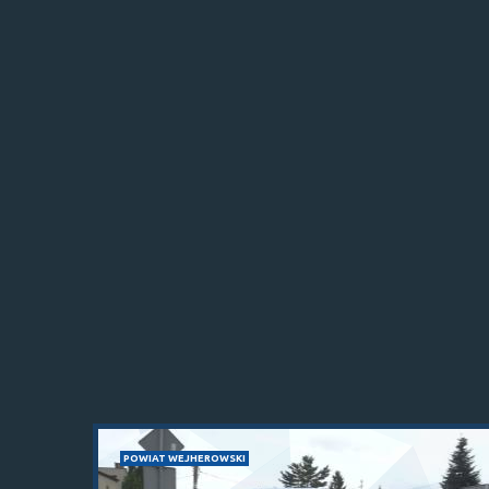
POWIAT WEJHEROWSKI