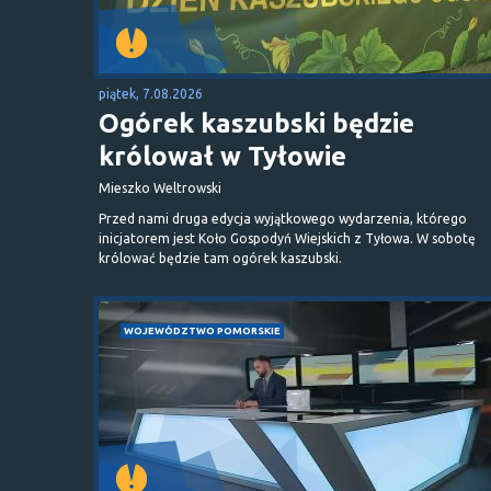
piątek, 7.08.2026
Ogórek kaszubski będzie
królował w Tyłowie
Mieszko Weltrowski
Przed nami druga edycja wyjątkowego wydarzenia, którego
inicjatorem jest Koło Gospodyń Wiejskich z Tyłowa. W sobotę
królować będzie tam ogórek kaszubski.
WOJEWÓDZTWO POMORSKIE