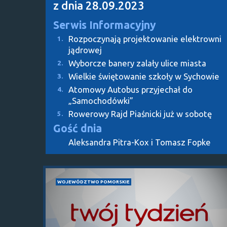
z dnia 28.09.2023
Serwis Informacyjny
Rozpoczynają projektowanie elektrowni
1.
jądrowej
Wyborcze banery zalały ulice miasta
2.
Wielkie świętowanie szkoły w Sychowie
3.
Atomowy Autobus przyjechał do
4.
„Samochodówki”
Rowerowy Rajd Piaśnicki już w sobotę
5.
Gość dnia
Aleksandra Pitra-Kox i Tomasz Fopke
WOJEWÓDZTWO POMORSKIE