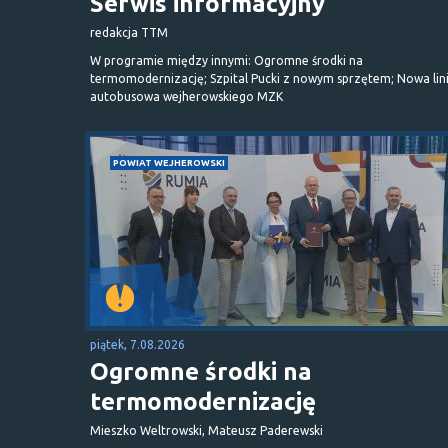
Serwis informacyjny
redakcja TTM
W programie między innymi: Ogromne środki na
termomodernizację; Szpital Pucki z nowym sprzętem; Nowa lin
autobusowa wejherowskiego MZK
POWIAT WEJHEROWSKI
piątek, 7.08.2026
Ogromne środki na
termomodernizację
Mieszko Weltrowski, Mateusz Paderewski