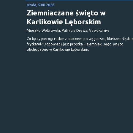
środa, 5.08.2026
Ziemniaczane święto w
Karlikowie Lęborskim
Mieszko Weltrowski, Patrycja Drewa, Vasyl Kyrnys
Co łączy pierogi ruskie z plackiem po węgiersku, kluskami śląskim
frytkami? Odpowiedź jest prostka – ziemniak. Jego święto
obchodzono w Karlikowie Lęborskim.