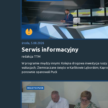
środa, 5.08.2026
Serwis informacyjny
redakcja TTM
W programie między innymi: Kolejna drogowa inwestycja ruszy
wakacjach; Ziemniaczane święto w Karlikowie Lęborskim; Kapr
ponownie opanowali Puck
MIASTO PUCK