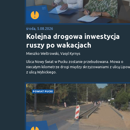
środa, 5.08.2026
Kolejna drogowa inwestycja
ruszy po wakacjach
Mieszko Weltrowski, Vasyl Kyrnys
Ulica Nowy Świat w Pucku zostanie przebudowana. Mowa o
niecałym kilometrze drogi między skrzyżowaniami z ulicą Lipow
z ulicą Wybickiego.
POWIAT PUCKI