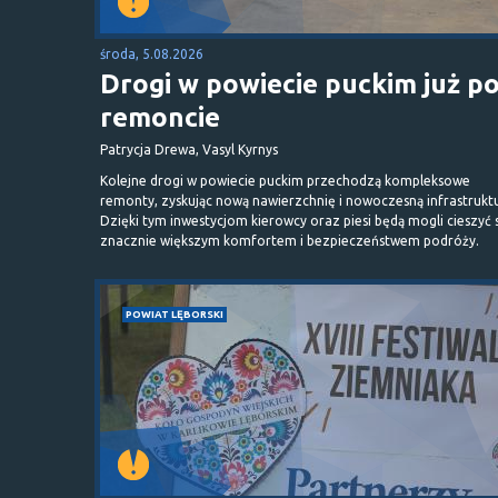
środa, 5.08.2026
Drogi w powiecie puckim już p
remoncie
Patrycja Drewa, Vasyl Kyrnys
Kolejne drogi w powiecie puckim przechodzą kompleksowe
remonty, zyskując nową nawierzchnię i nowoczesną infrastrukt
Dzięki tym inwestycjom kierowcy oraz piesi będą mogli cieszyć 
znacznie większym komfortem i bezpieczeństwem podróży.
POWIAT LĘBORSKI