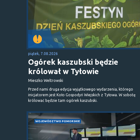
piątek, 7.08.2026
Ogórek kaszubski będzie
królował w Tyłowie
Mieszko Weltrowski
Przed nami druga edycja wyjątkowego wydarzenia, którego
inicjatorem jest Koło Gospodyń Wiejskich z Tyłowa. W sobotę
królować będzie tam ogórek kaszubski.
WOJEWÓDZTWO POMORSKIE