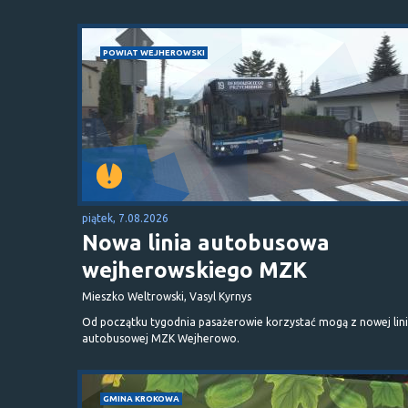
POWIAT WEJHEROWSKI
piątek, 7.08.2026
Nowa linia autobusowa
wejherowskiego MZK
Mieszko Weltrowski, Vasyl Kyrnys
Od początku tygodnia pasażerowie korzystać mogą z nowej lini
autobusowej MZK Wejherowo.
GMINA KROKOWA