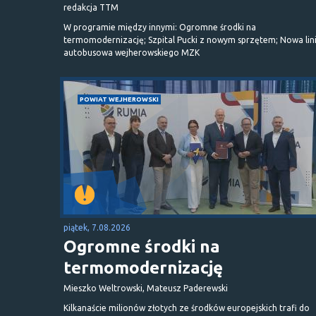
redakcja TTM
W programie między innymi: Ogromne środki na
termomodernizację; Szpital Pucki z nowym sprzętem; Nowa lin
autobusowa wejherowskiego MZK
POWIAT WEJHEROWSKI
piątek, 7.08.2026
Ogromne środki na
termomodernizację
Mieszko Weltrowski, Mateusz Paderewski
Kilkanaście milionów złotych ze środków europejskich trafi do