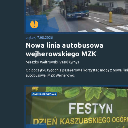
piątek, 7.08.2026
Nowa linia autobusowa
wejherowskiego MZK
Mieszko Weltrowski, Vasyl Kyrnys
Od początku tygodnia pasażerowie korzystać mogą z nowej lini
autobusowej MZK Wejherowo.
GMINA KROKOWA