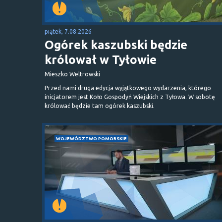
piątek, 7.08.2026
Ogórek kaszubski będzie
królował w Tyłowie
Mieszko Weltrowski
Przed nami druga edycja wyjątkowego wydarzenia, którego
inicjatorem jest Koło Gospodyń Wiejskich z Tyłowa. W sobotę
królować będzie tam ogórek kaszubski.
WOJEWÓDZTWO POMORSKIE