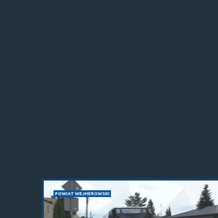
POWIAT WEJHEROWSKI