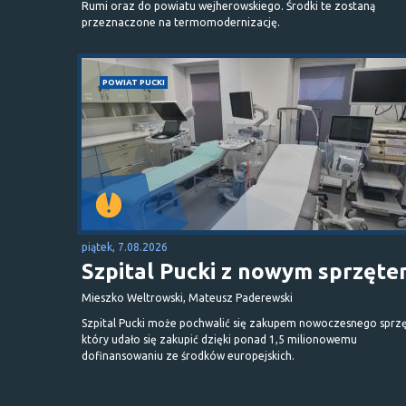
Rumi oraz do powiatu wejherowskiego. Środki te zostaną
przeznaczone na termomodernizację.
POWIAT PUCKI
piątek, 7.08.2026
Szpital Pucki z nowym sprzęt
Mieszko Weltrowski, Mateusz Paderewski
Szpital Pucki może pochwalić się zakupem nowoczesnego sprzę
który udało się zakupić dzięki ponad 1,5 milionowemu
dofinansowaniu ze środków europejskich.