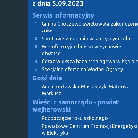
z dnia 5.09.2023
Serwis informacyjny
Gmina Choczewo świętowała zakończeni
1.
żniw
Sportowe zmagania w szczytnym celu
2.
Wielofunkcyjne boisko w Sychowie
3.
otwarte
Coraz większa baza treningowa w Kąpini
4.
Specjalna oferta na Wodne Ogrody
5.
Gość dnia
Anna Rocławska-Musiałczyk, Mateusz
Warkusz
Wieści z samorządu - powiat
wejherowski
Rozpoczęcie roku szkolnego
Powiatowe Centrum Promocji Energetyki
w Elektryku