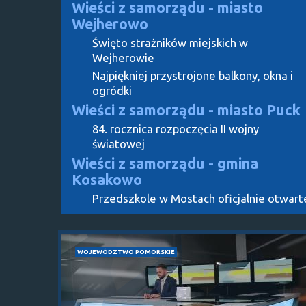
Wieści z samorządu - miasto
Wejherowo
Święto strażników miejskich w
Wejherowie
Najpiękniej przystrojone balkony, okna i
ogródki
Wieści z samorządu - miasto Puck
84. rocznica rozpoczęcia II wojny
światowej
Wieści z samorządu - gmina
Kosakowo
Przedszkole w Mostach oficjalnie otwart
WOJEWÓDZTWO POMORSKIE