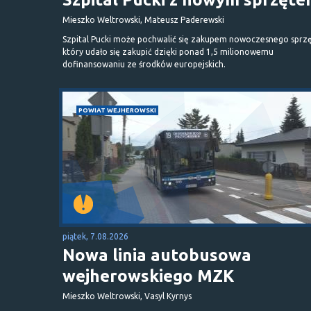
Mieszko Weltrowski, Mateusz Paderewski
Szpital Pucki może pochwalić się zakupem nowoczesnego sprzę
który udało się zakupić dzięki ponad 1,5 milionowemu
dofinansowaniu ze środków europejskich.
POWIAT WEJHEROWSKI
piątek, 7.08.2026
Nowa linia autobusowa
wejherowskiego MZK
Mieszko Weltrowski, Vasyl Kyrnys