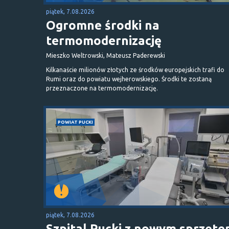
piątek, 7.08.2026
Ogromne środki na
termomodernizację
Mieszko Weltrowski, Mateusz Paderewski
Kilkanaście milionów złotych ze środków europejskich trafi do
Rumi oraz do powiatu wejherowskiego. Środki te zostaną
przeznaczone na termomodernizację.
POWIAT PUCKI
piątek, 7.08.2026
Szpital Pucki z nowym sprzęt