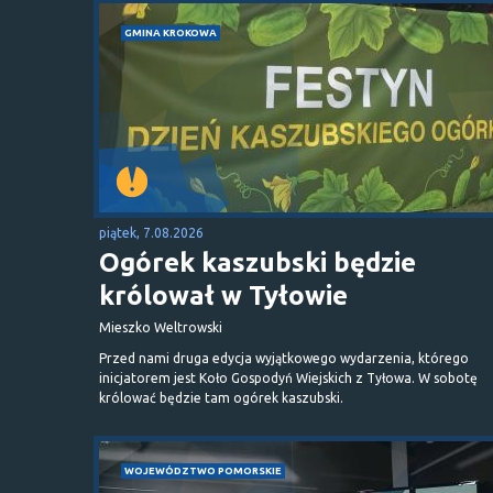
GMINA KROKOWA
piątek, 7.08.2026
Ogórek kaszubski będzie
królował w Tyłowie
Mieszko Weltrowski
Przed nami druga edycja wyjątkowego wydarzenia, którego
inicjatorem jest Koło Gospodyń Wiejskich z Tyłowa. W sobotę
królować będzie tam ogórek kaszubski.
WOJEWÓDZTWO POMORSKIE