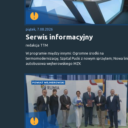
piątek, 7.08.2026
Serwis informacyjny
redakcja TTM
W programie między innymi: Ogromne środki na
termomodernizację; Szpital Pucki z nowym sprzętem; Nowa lin
autobusowa wejherowskiego MZK
POWIAT WEJHEROWSKI