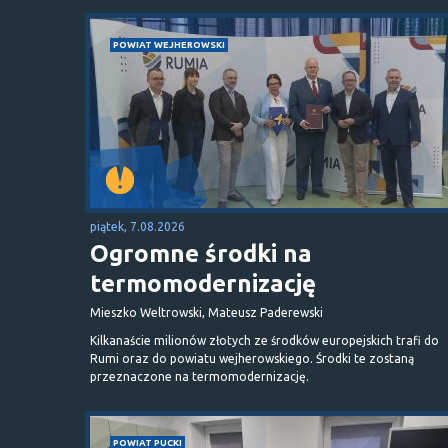
POWIAT WEJHEROWSKI
piątek, 7.08.2026
Ogromne środki na
termomodernizację
Mieszko Weltrowski, Mateusz Paderewski
Kilkanaście milionów złotych ze środków europejskich trafi do
Rumi oraz do powiatu wejherowskiego. Środki te zostaną
przeznaczone na termomodernizację.
POWIAT PUCKI