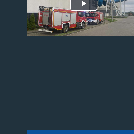
Odtwórz
wideo