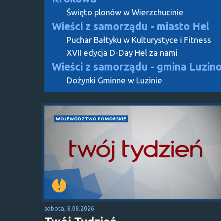
Święto plonów w Wierzchucinie
Wieści z samorządu - miasto Hel
Puchar Bałtyku w Kulturystyce i Fitness
XVII edycja D-Day Hel za nami
Wieści z samorządu - gmina Luzin
Dożynki Gminne w Luzinie
WOJEWÓDZTWO POMORSKIE
sobota, 8.08.2026