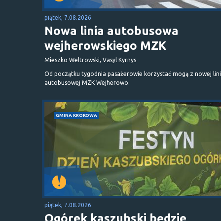
piątek, 7.08.2026
Nowa linia autobusowa
wejherowskiego MZK
Mieszko Weltrowski, Vasyl Kyrnys
Od początku tygodnia pasażerowie korzystać mogą z nowej lini
autobusowej MZK Wejherowo.
GMINA KROKOWA
piątek, 7.08.2026
Ogórek kaszubski będzie