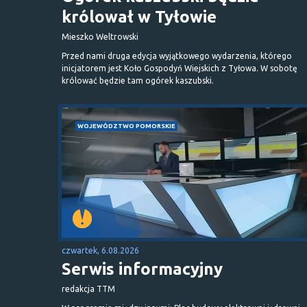
królował w Tyłowie
Mieszko Weltrowski
Przed nami druga edycja wyjątkowego wydarzenia, którego
inicjatorem jest Koło Gospodyń Wiejskich z Tyłowa. W sobotę
królować będzie tam ogórek kaszubski.
WOJEWÓDZTWO POMORSKIE
czwartek, 6.08.2026
Serwis informacyjny
redakcja TTM