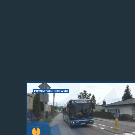
POWIAT WEJHEROWSKI