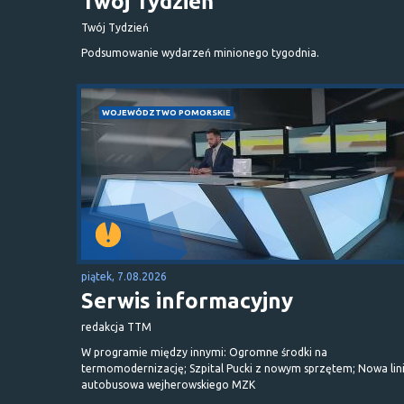
Twój Tydzień
Twój Tydzień
Podsumowanie wydarzeń minionego tygodnia.
WOJEWÓDZTWO POMORSKIE
piątek, 7.08.2026
Serwis informacyjny
redakcja TTM
W programie między innymi: Ogromne środki na
termomodernizację; Szpital Pucki z nowym sprzętem; Nowa lin
autobusowa wejherowskiego MZK