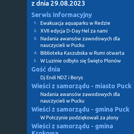
z dnia 29.08.2023
Serwis Informacyjny
Ewakuacja aquaparku w Redzie
1.
XVII edycja D-Day Hel za nami
2.
Nadania awansów zawodowych dla
3.
nauczycieli w Pucku
Biblioteka Kaszubska w Rumi otwarta
4.
W Luzinie odbyło się Święto Plonów
5.
Gość dnia
Dj Endi NDZ i Borys
Wieści z samorządu - miasto Puck
Nadania awansów zawodowych dla
nauczycieli w Pucku
Wieści z samorządu - gmina Puck
W Połczynie podziękowali za plony
Wieści z samorządu - gmina
Krokowa