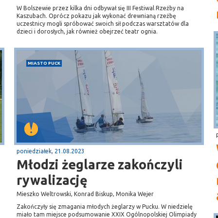
W Bolszewie przez kilka dni odbywał się III Festiwal Rzeźby na
Kaszubach. Oprócz pokazu jak wykonać drewnianą rzeźbę
uczestnicy mogli spróbować swoich sił podczas warsztatów dla
dzieci i dorosłych, jak również obejrzeć teatr ognia.
MIASTO PUCK
poniedziałek, 21.08.2023
Młodzi żeglarze zakończyli
rywalizację
Mieszko Weltrowski, Konrad Biskup, Monika Wejer
Zakończyły się zmagania młodych żeglarzy w Pucku. W niedzielę
miało tam miejsce podsumowanie XXIX Ogólnopolskiej Olimpiady