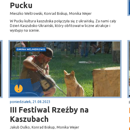
Puck
Pucku
Przystań, molo
Mieszko Weltrowski, Konrad Biskup, Monika Wejer
W Pucku kultura kaszubska połączyła się z ukraińską. Za nami cały
Dzień Kaszubsko-Ukraiński, który obfitował w liczne atrakcje i
występy na scenie.
GMINA WEJHEROWO
poniedziałek, 21.08.2023
III Festiwal Rzeźby na
Kaszubach
Jakub Dulko, Konrad Biskup, Monika Wejer