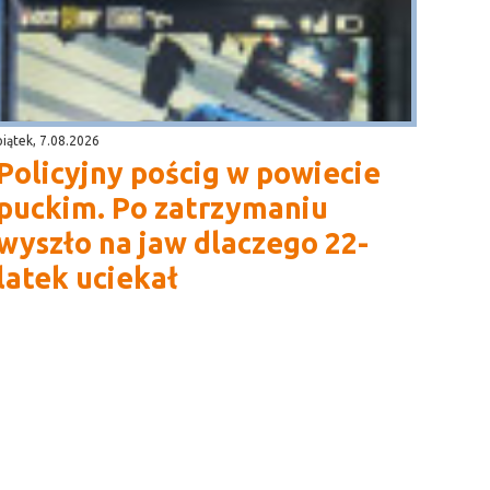
piątek, 7.08.2026
Policyjny pościg w powiecie
puckim. Po zatrzymaniu
wyszło na jaw dlaczego 22-
latek uciekał