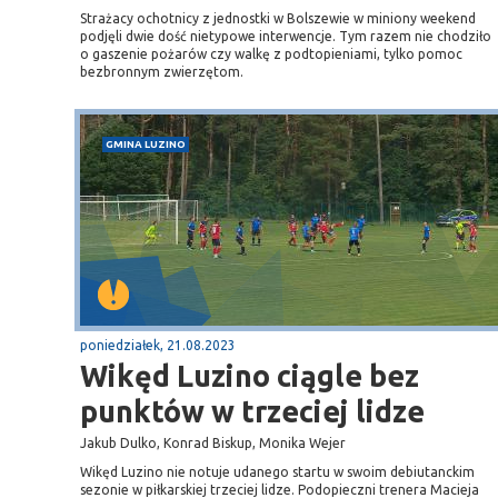
Strażacy ochotnicy z jednostki w Bolszewie w miniony weekend
podjęli dwie dość nietypowe interwencje. Tym razem nie chodziło
o gaszenie pożarów czy walkę z podtopieniami, tylko pomoc
bezbronnym zwierzętom.
GMINA LUZINO
poniedziałek, 21.08.2023
Wikęd Luzino ciągle bez
punktów w trzeciej lidze
Jakub Dulko, Konrad Biskup, Monika Wejer
Wikęd Luzino nie notuje udanego startu w swoim debiutanckim
sezonie w piłkarskiej trzeciej lidze. Podopieczni trenera Macieja