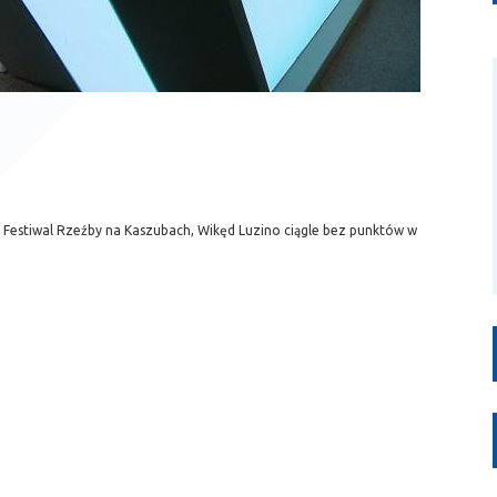
I Festiwal Rzeźby na Kaszubach, Wikęd Luzino ciągle bez punktów w