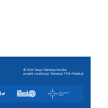
© 2026 Twoja Telewizja Morska
projekt i realizacja:
Telewizja TTM
i
Pixlab.pl