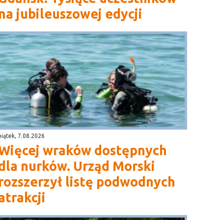
na jubileuszowej edycji
piątek, 7.08.2026
Więcej wraków dostępnych
dla nurków. Urząd Morski
rozszerzył listę podwodnych
atrakcji