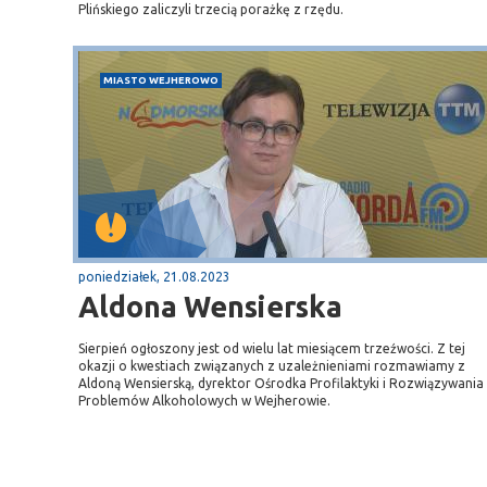
Plińskiego zaliczyli trzecią porażkę z rzędu.
MIASTO WEJHEROWO
poniedziałek, 21.08.2023
Aldona Wensierska
Sierpień ogłoszony jest od wielu lat miesiącem trzeźwości. Z tej
okazji o kwestiach związanych z uzależnieniami rozmawiamy z
Aldoną Wensierską, dyrektor Ośrodka Profilaktyki i Rozwiązywania
Problemów Alkoholowych w Wejherowie.