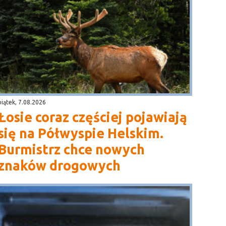
piątek, 7.08.2026
Łosie coraz częściej pojawiają
się na Półwyspie Helskim.
Burmistrz chce nowych
znaków drogowych