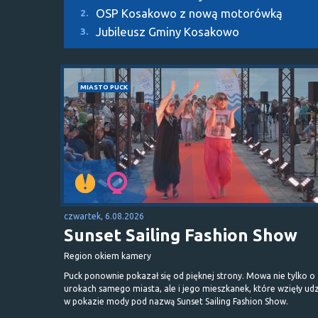
OSP Kosakowo z nową motorówką
2.
Jubileusz Gminy Kosakowo
3.
MIASTO PUCK
czwartek, 6.08.2026
Sunset Sailing Fashion Show
Region okiem kamery
Puck ponownie pokazał się od pięknej strony. Mowa nie tylko o
urokach samego miasta, ale i jego mieszkanek, które wzięły udz
w pokazie mody pod nazwą Sunset Sailing Fashion Show.