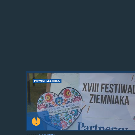
POWIAT LĘBORSKI