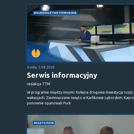
WOJEWÓDZTWO POMORSKIE
środa, 5.08.2026
Serwis informacyjny
redakcja TTM
W programie między innymi: Kolejna drogowa inwestycja ruszy
wakacjach; Ziemniaczane święto w Karlikowie Lęborskim; Kapr
ponownie opanowali Puck
MIASTO PUCK