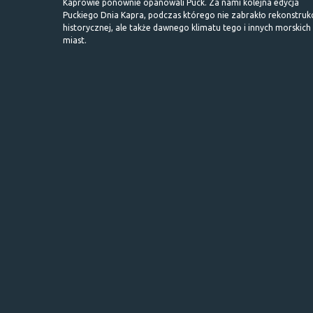
Kaprowie ponownie opanowali Puck. Za nami kolejna edycja
Puckiego Dnia Kapra, podczas którego nie zabrakło rekonstrukc
historycznej, ale także dawnego klimatu tego i innych morskich
miast.