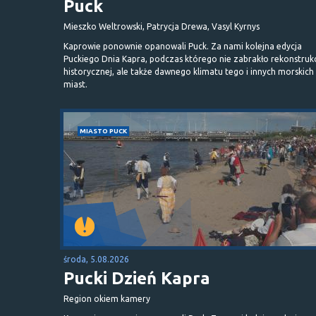
Puck
Mieszko Weltrowski, Patrycja Drewa, Vasyl Kyrnys
Kaprowie ponownie opanowali Puck. Za nami kolejna edycja
Puckiego Dnia Kapra, podczas którego nie zabrakło rekonstrukc
historycznej, ale także dawnego klimatu tego i innych morskich
miast.
MIASTO PUCK
środa, 5.08.2026
Pucki Dzień Kapra
Region okiem kamery