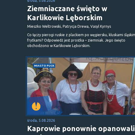
środa, 5.08.2026
Ziemniaczane święto w
Karlikowie Lęborskim
Mieszko Weltrowski, Patrycja Drewa, Vasyl Kyrnys
Co łączy pierogi ruskie z plackiem po węgiersku, kluskami śląskim
frytkami? Odpowiedź jest prostka – ziemniak. Jego święto
obchodzono w Karlikowie Lęborskim.
MIASTO PUCK
środa, 5.08.2026
Kaprowie ponownie opanowali