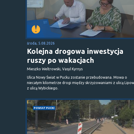
środa, 5.08.2026
Kolejna drogowa inwestycja
ruszy po wakacjach
Mieszko Weltrowski, Vasyl Kyrnys
Ulica Nowy Świat w Pucku zostanie przebudowana. Mowa o
niecałym kilometrze drogi między skrzyżowaniami z ulicą Lipow
z ulicą Wybickiego.
POWIAT PUCKI