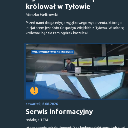
królował w Tyłowie
Mieszko Weltrowski
Przed nami druga edycja wyjątkowego wydarzenia, którego
inicjatorem jest Koło Gospodyń Wiejskich z Tyłowa. W sobotę
królować będzie tam ogórek kaszubski.
WOJEWÓDZTWO POMORSKIE
czwartek, 6.08.2026
Serwis informacyjny
redakcja TTM
W programie między innymi: Plac budowy elektrowni jądrowej