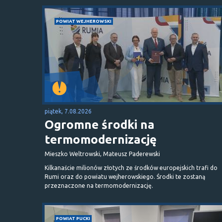
POWIAT WEJHEROWSKI
piątek, 7.08.2026
Ogromne środki na
termomodernizację
Mieszko Weltrowski, Mateusz Paderewski
Kilkanaście milionów złotych ze środków europejskich trafi do
Rumi oraz do powiatu wejherowskiego. Środki te zostaną
przeznaczone na termomodernizację.
POWIAT PUCKI