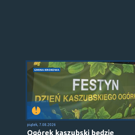
GMINA KROKOWA
piątek, 7.08.2026
Ogórek kaszubski będzie