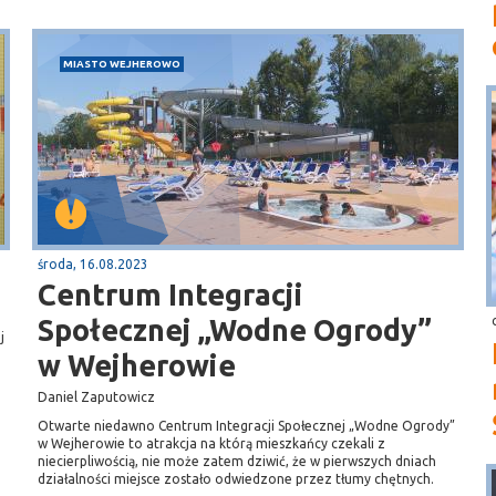
MIASTO WEJHEROWO
środa, 16.08.2023
Centrum Integracji
Społecznej „Wodne Ogrody”
j
w Wejherowie
Daniel Zaputowicz
Otwarte niedawno Centrum Integracji Społecznej „Wodne Ogrody”
w Wejherowie to atrakcja na którą mieszkańcy czekali z
niecierpliwością, nie może zatem dziwić, że w pierwszych dniach
działalności miejsce zostało odwiedzone przez tłumy chętnych.