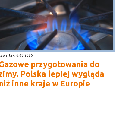
czwartek, 6.08.2026
Gazowe przygotowania do
zimy. Polska lepiej wygląda
niż inne kraje w Europie