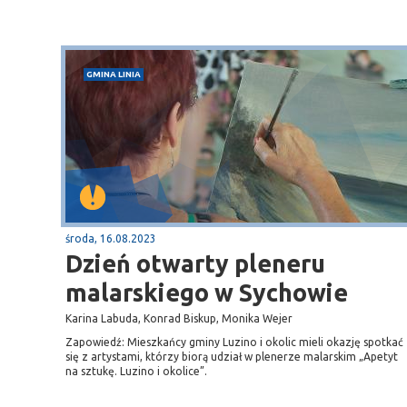
GMINA LINIA
środa, 16.08.2023
Dzień otwarty pleneru
malarskiego w Sychowie
Karina Labuda, Konrad Biskup, Monika Wejer
Zapowiedź: Mieszkańcy gminy Luzino i okolic mieli okazję spotkać
się z artystami, którzy biorą udział w plenerze malarskim „Apetyt
na sztukę. Luzino i okolice”.