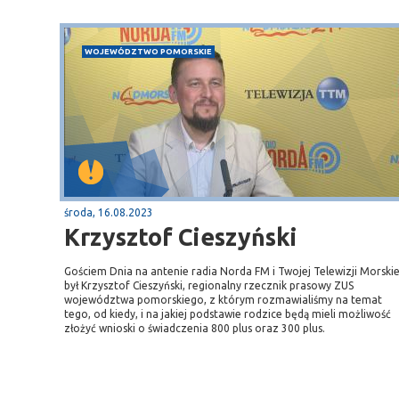
WOJEWÓDZTWO POMORSKIE
środa, 16.08.2023
Krzysztof Cieszyński
Gościem Dnia na antenie radia Norda FM i Twojej Telewizji Morskie
był Krzysztof Cieszyński, regionalny rzecznik prasowy ZUS
województwa pomorskiego, z którym rozmawialiśmy na temat
tego, od kiedy, i na jakiej podstawie rodzice będą mieli możliwość
złożyć wnioski o świadczenia 800 plus oraz 300 plus.