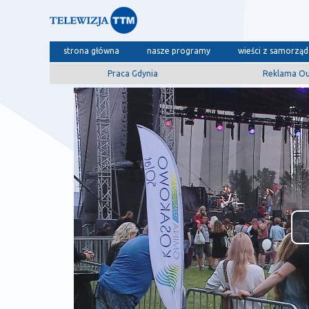
strona główna
nasze programy
wieści z samorzą
Praca Gdynia
Reklama O