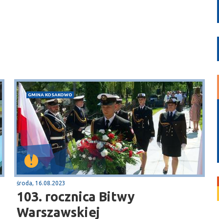
GMINA KOSAKOWO
środa, 16.08.2023
103. rocznica Bitwy
Warszawskiej