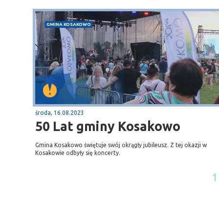
GMINA KOSAKOWO
środa, 16.08.2023
50 Lat gminy Kosakowo
Gmina Kosakowo świętuje swój okrągły jubileusz. Z tej okazji w
Kosakowie odbyły się koncerty.
1