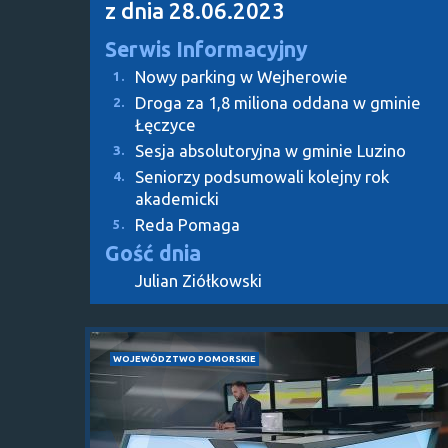
z dnia 28.06.2023
Serwis Informacyjny
Nowy parking w Wejherowie
1.
Droga za 1,8 miliona oddana w gminie
2.
Łęczyce
Sesja absolutoryjna w gminie Luzino
3.
Seniorzy podsumowali kolejny rok
4.
akademicki
Reda Pomaga
5.
Gość dnia
Julian Ziółkowski
WOJEWÓDZTWO POMORSKIE