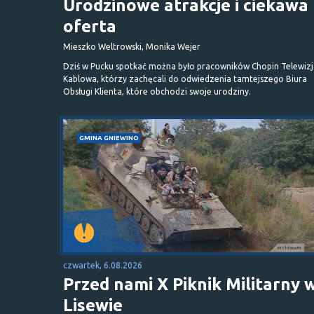
Urodzinowe atrakcje i ciekawa
oferta
Mieszko Weltrowski, Monika Wejer
Dziś w Pucku spotkać można było pracowników Chopin Telewizj
Kablowa, którzy zachęcali do odwiedzenia tamtejszego Biura
Obsługi Klienta, które obchodzi swoje urodziny.
GMINA GNIEWINO
czwartek, 6.08.2026
Przed nami X Piknik Militarny 
Lisewie