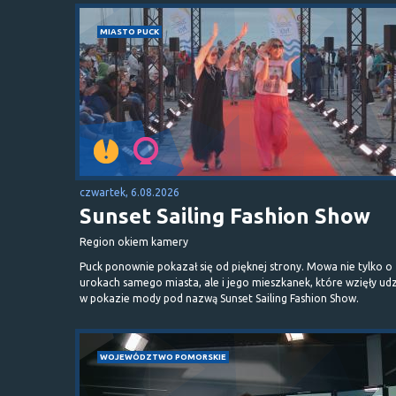
MIASTO PUCK
czwartek, 6.08.2026
Sunset Sailing Fashion Show
Region okiem kamery
Puck ponownie pokazał się od pięknej strony. Mowa nie tylko o
urokach samego miasta, ale i jego mieszkanek, które wzięły udz
w pokazie mody pod nazwą Sunset Sailing Fashion Show.
WOJEWÓDZTWO POMORSKIE