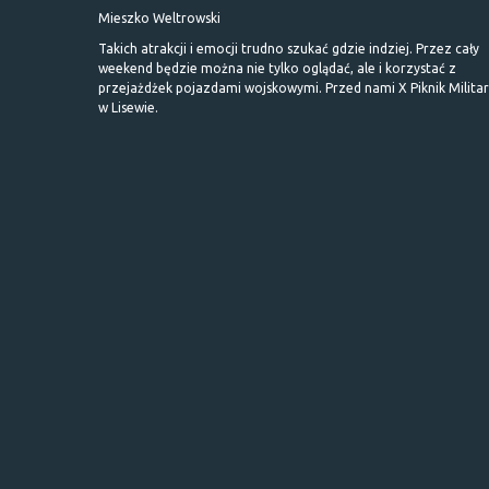
Mieszko Weltrowski
Takich atrakcji i emocji trudno szukać gdzie indziej. Przez cały
weekend będzie można nie tylko oglądać, ale i korzystać z
przejażdżek pojazdami wojskowymi. Przed nami X Piknik Milita
w Lisewie.