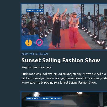
MIASTO PUCK
czwartek, 6.08.2026
Sunset Sailing Fashion Show
Region okiem kamery
Puck ponownie pokazał się od pięknej strony. Mowa nie tylko o
urokach samego miasta, ale i jego mieszkanek, które wzięły udz
w pokazie mody pod nazwą Sunset Sailing Fashion Show.
WOJEWÓDZTWO POMORSKIE