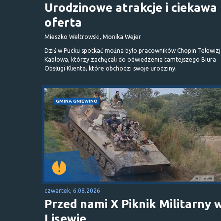
Urodzinowe atrakcje i ciekawa
oferta
Mieszko Weltrowski, Monika Wejer
Dziś w Pucku spotkać można było pracowników Chopin Telewizj
Kablowa, którzy zachęcali do odwiedzenia tamtejszego Biura
Obsługi Klienta, które obchodzi swoje urodziny.
GMINA GNIEWINO
czwartek, 6.08.2026
Przed nami X Piknik Militarny 
Lisewie