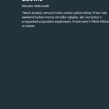
Mieszko Weltrowski
Takich atrakcji i emocji trudno szukać gdzie indziej. Przez cały
weekend będzie można nie tylko oglądać, ale i korzystać z
przejażdżek pojazdami wojskowymi. Przed nami X Piknik Milita
w Lisewie.