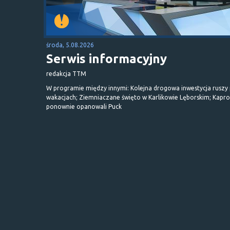
środa, 5.08.2026
Serwis informacyjny
redakcja TTM
W programie między innymi: Kolejna drogowa inwestycja ruszy
wakacjach; Ziemniaczane święto w Karlikowie Lęborskim; Kapr
ponownie opanowali Puck