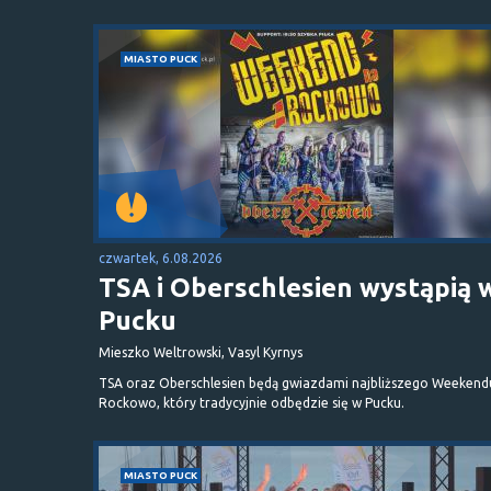
MIASTO PUCK
czwartek, 6.08.2026
TSA i Oberschlesien wystąpią 
Pucku
Mieszko Weltrowski, Vasyl Kyrnys
TSA oraz Oberschlesien będą gwiazdami najbliższego Weekend
Rockowo, który tradycyjnie odbędzie się w Pucku.
MIASTO PUCK