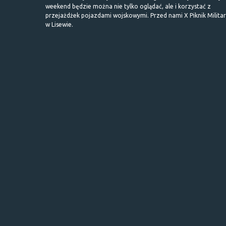
weekend będzie można nie tylko oglądać, ale i korzystać z
przejażdżek pojazdami wojskowymi. Przed nami X Piknik Milita
w Lisewie.