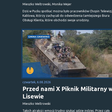
Mieszko Weltrowski, Monika Wejer
Dziś w Pucku spotkać można było pracowników Chopin Telewizj
Kablowa, którzy zachęcali do odwiedzenia tamtejszego Biura
Obsługi Klienta, które obchodzi swoje urodziny.
GMINA GNIEWINO
czwartek, 6.08.2026
Przed nami X Piknik Militarny 
Lisewie
Mieszko Weltrowski
Takich atrakcji i emocji trudno szukać gdzie indziej. Przez cały