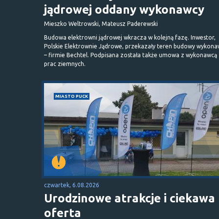
jądrowej oddany wykonawcy
Mieszko Weltrowski, Mateusz Paderewski
Budowa elektrowni jądrowej wkracza w kolejną fazę. Inwestor,
Polskie Elektrownie Jądrowe, przekazały teren budowy wykona
– firmie Bechtel. Podpisana została także umowa z wykonawcą
prac ziemnych.
MIASTO PUCK
czwartek, 6.08.2026
Urodzinowe atrakcje i ciekawa
oferta