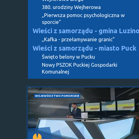
380. urodziny Wejherowa
„Pierwsza pomoc psychologiczna w
sporcie”
Wieści z samorządu - gmina Luzin
„Kafka - przełamywanie granic”
Wieści z samorządu - miasto Puck
Święto belony w Pucku
Nowy PSZOK Puckiej Gospodarki
Komunalnej
WOJEWÓDZTWO POMORSKIE