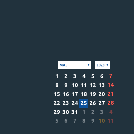
MAJ
2023
7
1
2
3
4
5
6
14
8
9
10
11
12
13
21
15
16
17
18
19
20
28
22
23
24
25
26
27
4
29
30
31
1
2
3
5
6
7
8
9
10
11