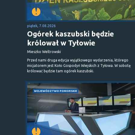
piątek, 7.08.2026
Ogórek kaszubski będzie
królował w Tyłowie
Mieszko Weltrowski
Przed nami druga edycja wyjątkowego wydarzenia, którego
inicjatorem jest Koło Gospodyń Wiejskich z Tyłowa. W sobotę
królować będzie tam ogórek kaszubski.
WOJEWÓDZTWO POMORSKIE