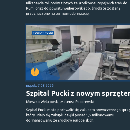
Kilkanaście milionów złotych ze środków europejskich trafi do
Rumi oraz do powiatu wejherowskiego. Środki te zostaną
przeznaczone na termomodernizację.
POWIAT PUCKI
piątek, 7.08.2026
Szpital Pucki z nowym sprzęt
Mieszko Weltrowski, Mateusz Paderewski
Szpital Pucki może pochwalić się zakupem nowoczesnego sprzę
który udało się zakupić dzięki ponad 1,5 milionowemu
dofinansowaniu ze środków europejskich.