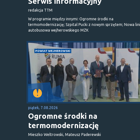
Serwis informacyjny
redakcja TTM
W programie między innymi: Ogromne środki na
termomodernizację; Szpital Pucki z nowym sprzętem; Nowa lin
autobusowa wejherowskiego MZK
POWIAT WEJHEROWSKI
piątek, 7.08.2026
Ogromne środki na
termomodernizację
Mieszko Weltrowski, Mateusz Paderewski