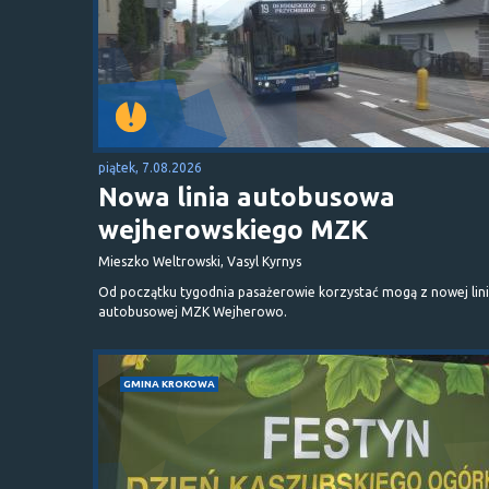
piątek, 7.08.2026
Nowa linia autobusowa
wejherowskiego MZK
Mieszko Weltrowski, Vasyl Kyrnys
Od początku tygodnia pasażerowie korzystać mogą z nowej lini
autobusowej MZK Wejherowo.
GMINA KROKOWA