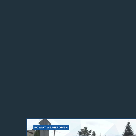
POWIAT WEJHEROWSKI