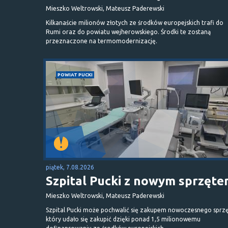
Mieszko Weltrowski, Mateusz Paderewski
Kilkanaście milionów złotych ze środków europejskich trafi do
Rumi oraz do powiatu wejherowskiego. Środki te zostaną
przeznaczone na termomodernizację.
POWIAT PUCKI
piątek, 7.08.2026
Szpital Pucki z nowym sprzęt
Mieszko Weltrowski, Mateusz Paderewski
Szpital Pucki może pochwalić się zakupem nowoczesnego sprzę
który udało się zakupić dzięki ponad 1,5 milionowemu