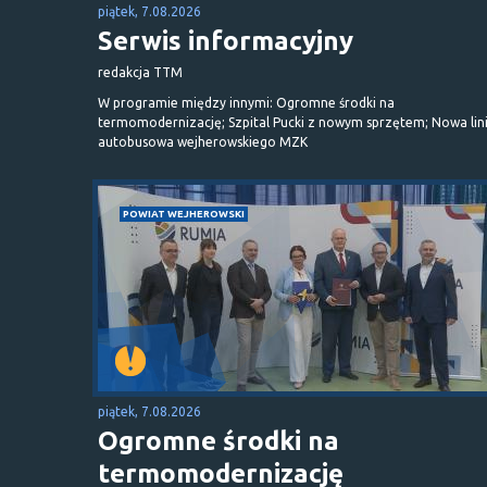
piątek, 7.08.2026
Serwis informacyjny
redakcja TTM
W programie między innymi: Ogromne środki na
termomodernizację; Szpital Pucki z nowym sprzętem; Nowa lin
autobusowa wejherowskiego MZK
POWIAT WEJHEROWSKI
piątek, 7.08.2026
Ogromne środki na
termomodernizację