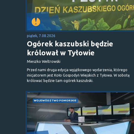
piątek, 7.08.2026
Ogórek kaszubski będzie
królował w Tyłowie
Mieszko Weltrowski
Przed nami druga edycja wyjątkowego wydarzenia, którego
inicjatorem jest Koło Gospodyń Wiejskich z Tyłowa. W sobotę
królować będzie tam ogórek kaszubski.
WOJEWÓDZTWO POMORSKIE