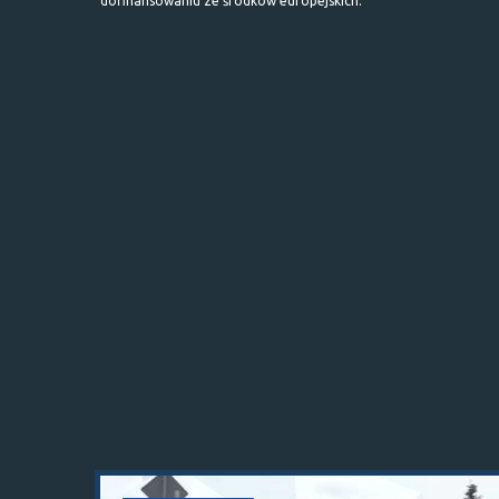
dofinansowaniu ze środków europejskich.