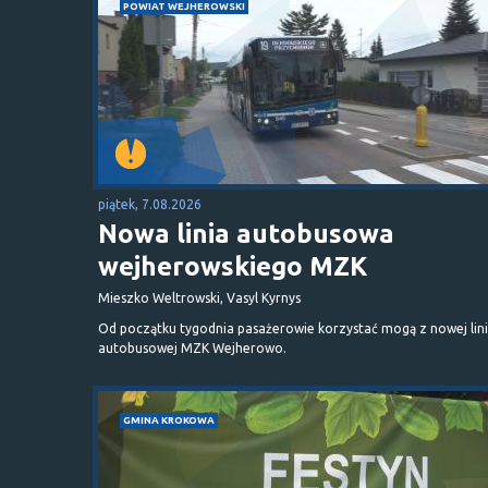
POWIAT WEJHEROWSKI
piątek, 7.08.2026
Nowa linia autobusowa
wejherowskiego MZK
Mieszko Weltrowski, Vasyl Kyrnys
Od początku tygodnia pasażerowie korzystać mogą z nowej lini
autobusowej MZK Wejherowo.
GMINA KROKOWA