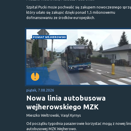
Szpital Pucki może pochwalić się zakupem nowoczesnego sprzę
który udało się zakupić dzięki ponad 1,5 milionowemu
dofinansowaniu ze środków europejskich.
POWIAT WEJHEROWSKI
piątek, 7.08.2026
Nowa linia autobusowa
wejherowskiego MZK
Mieszko Weltrowski, Vasyl Kyrnys
Od początku tygodnia pasażerowie korzystać mogą z nowej lini
autobusowej MZK Wejherowo.