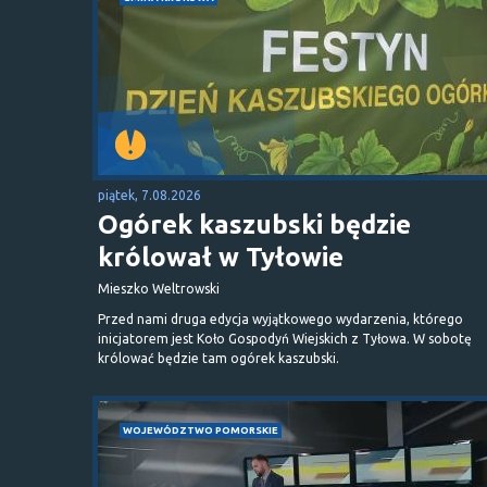
piątek, 7.08.2026
Ogórek kaszubski będzie
królował w Tyłowie
Mieszko Weltrowski
Przed nami druga edycja wyjątkowego wydarzenia, którego
inicjatorem jest Koło Gospodyń Wiejskich z Tyłowa. W sobotę
królować będzie tam ogórek kaszubski.
WOJEWÓDZTWO POMORSKIE