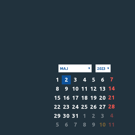
MAJ
2023
7
1
2
3
4
5
6
14
8
9
10
11
12
13
21
15
16
17
18
19
20
28
22
23
24
25
26
27
4
29
30
31
1
2
3
5
6
7
8
9
10
11