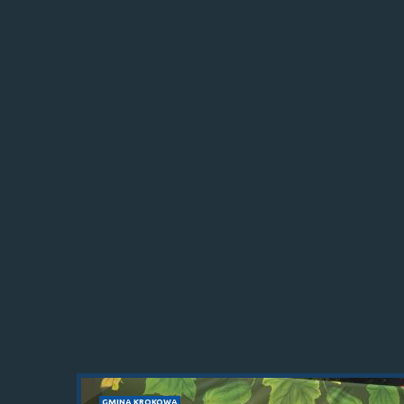
GMINA KROKOWA