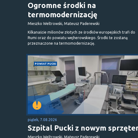
Ogromne środki na
termomodernizację
Mieszko Weltrowski, Mateusz Paderewski
Kilkanaście milionów złotych ze środków europejskich trafi do
Rumi oraz do powiatu wejherowskiego. Środki te zostaną
przeznaczone na termomodernizację.
POWIAT PUCKI
piątek, 7.08.2026
Szpital Pucki z nowym sprzęt
Mieszko Weltrowski, Mateusz Paderewski