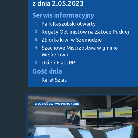
z dnia 2.05.2023
Serwis informacyjny
Park Kaszubski otwarty
1.
Regaty Optimistów na Zatoce Puckiej
2.
Zbiórka krwi w Szemudzie
3.
Szachowe Mistrzostwa w gminie
4.
Wejherowo
Dzień Flagi RP
5.
Gość dnia
Rafał Szlas
WOJEWÓDZTWO POMORSKIE