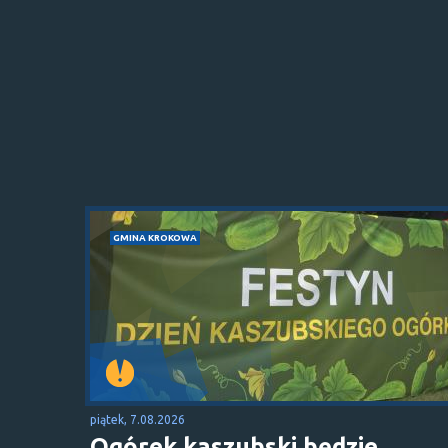
GMINA KROKOWA
piątek, 7.08.2026
Ogórek kaszubski będzie