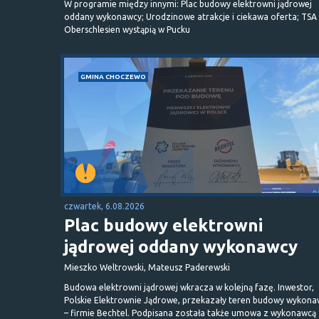
W programie między innymi: Plac budowy elektrowni jądrowej
oddany wykonawcy; Urodzinowe atrakcje i ciekawa oferta; TSA 
Oberschlesien wystąpią w Pucku
GMINA CHOCZEWO
czwartek, 6.08.2026
Plac budowy elektrowni
jądrowej oddany wykonawcy
Mieszko Weltrowski, Mateusz Paderewski
Budowa elektrowni jądrowej wkracza w kolejną fazę. Inwestor,
Polskie Elektrownie Jądrowe, przekazały teren budowy wykona
– firmie Bechtel. Podpisana została także umowa z wykonawcą