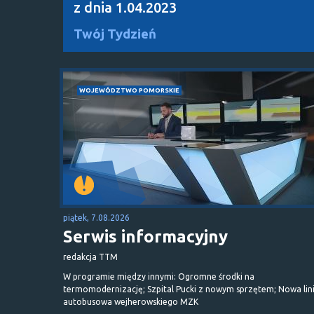
z dnia 1.04.2023
Twój Tydzień
WOJEWÓDZTWO POMORSKIE
piątek, 7.08.2026
Serwis informacyjny
redakcja TTM
W programie między innymi: Ogromne środki na
termomodernizację; Szpital Pucki z nowym sprzętem; Nowa lin
autobusowa wejherowskiego MZK