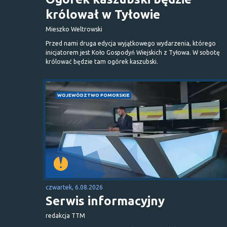
królował w Tyłowie
Mieszko Weltrowski
Przed nami druga edycja wyjątkowego wydarzenia, którego
inicjatorem jest Koło Gospodyń Wiejskich z Tyłowa. W sobotę
królować będzie tam ogórek kaszubski.
WOJEWÓDZTWO POMORSKIE
czwartek, 6.08.2026
Serwis informacyjny
redakcja TTM