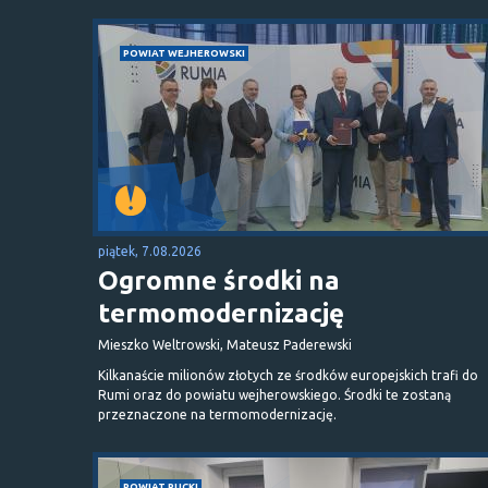
POWIAT WEJHEROWSKI
piątek, 7.08.2026
Ogromne środki na
termomodernizację
Mieszko Weltrowski, Mateusz Paderewski
Kilkanaście milionów złotych ze środków europejskich trafi do
Rumi oraz do powiatu wejherowskiego. Środki te zostaną
przeznaczone na termomodernizację.
POWIAT PUCKI